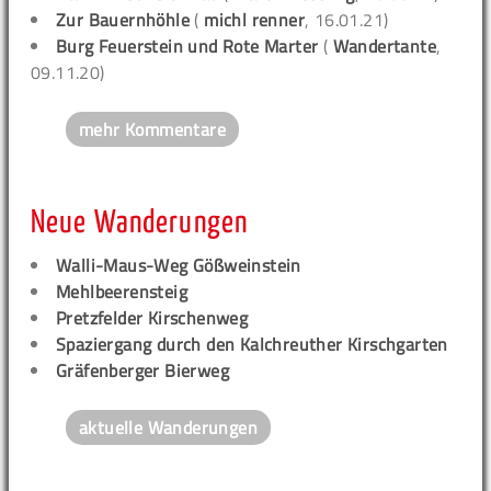
Zur Bauernhöhle
(
michl renner
, 16.01.21)
Burg Feuerstein und Rote Marter
(
Wandertante
,
09.11.20)
mehr Kommentare
Neue Wanderungen
Walli-Maus-Weg Gößweinstein
Mehlbeerensteig
Pretzfelder Kirschenweg
Spaziergang durch den Kalchreuther Kirschgarten
Gräfenberger Bierweg
aktuelle Wanderungen