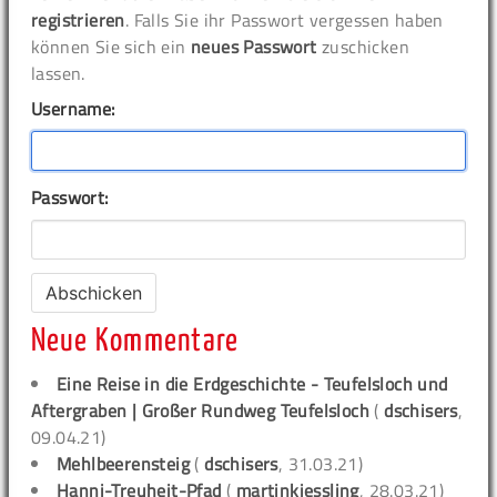
registrieren
. Falls Sie ihr Passwort vergessen haben
können Sie sich ein
neues Passwort
zuschicken
lassen.
Username:
Passwort:
Neue Kommentare
Eine Reise in die Erdgeschichte - Teufelsloch und
Aftergraben | Großer Rundweg Teufelsloch
(
dschisers
,
09.04.21)
Mehlbeerensteig
(
dschisers
, 31.03.21)
Hanni-Treuheit-Pfad
(
martinkiessling
, 28.03.21)