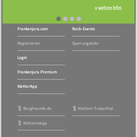
» weitere Infos
Frankenjura.com
Rock-Events
Registrieren
Sperrungsliste
Login
Frankenjura Premium
KletterApp
Bergfreunde.de
Klettern Trubachtal
Klettersteige