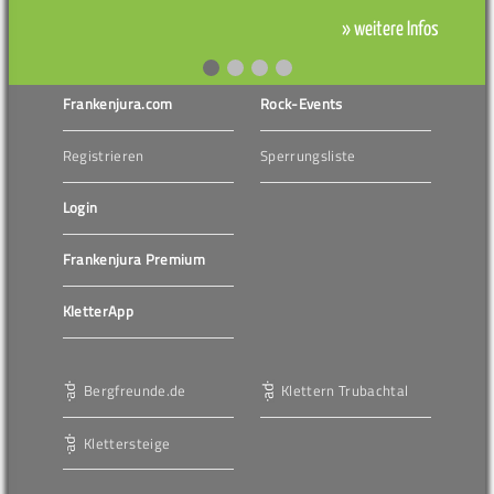
» weitere Infos
Frankenjura.com
Rock-Events
Registrieren
Sperrungsliste
Login
Frankenjura Premium
KletterApp
Bergfreunde.de
Klettern Trubachtal
Klettersteige