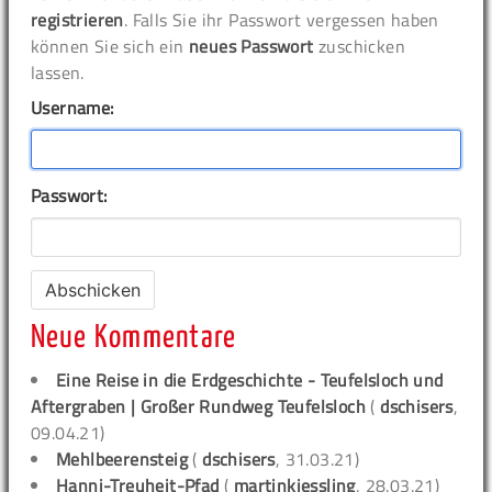
registrieren
. Falls Sie ihr Passwort vergessen haben
können Sie sich ein
neues Passwort
zuschicken
lassen.
Username:
Passwort:
Neue Kommentare
Eine Reise in die Erdgeschichte - Teufelsloch und
Aftergraben | Großer Rundweg Teufelsloch
(
dschisers
,
09.04.21)
Mehlbeerensteig
(
dschisers
, 31.03.21)
Hanni-Treuheit-Pfad
(
martinkiessling
, 28.03.21)