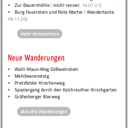
Zur Bauernhöhle
(
michl renner
, 16.01.21)
Burg Feuerstein und Rote Marter
(
Wandertante
,
09.11.20)
mehr Kommentare
Neue Wanderungen
Walli-Maus-Weg Gößweinstein
Mehlbeerensteig
Pretzfelder Kirschenweg
Spaziergang durch den Kalchreuther Kirschgarten
Gräfenberger Bierweg
aktuelle Wanderungen