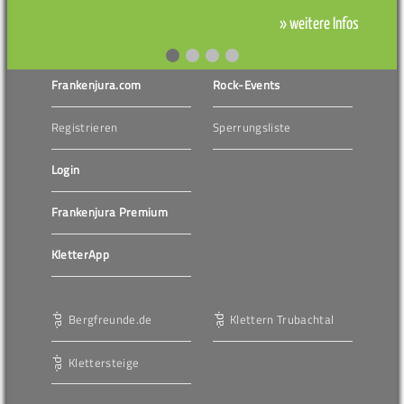
» weitere Infos
Frankenjura.com
Rock-Events
Registrieren
Sperrungsliste
Login
Frankenjura Premium
KletterApp
Bergfreunde.de
Klettern Trubachtal
Klettersteige