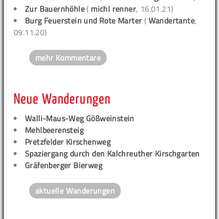
Zur Bauernhöhle
(
michl renner
, 16.01.21)
Burg Feuerstein und Rote Marter
(
Wandertante
,
09.11.20)
mehr Kommentare
Neue Wanderungen
Walli-Maus-Weg Gößweinstein
Mehlbeerensteig
Pretzfelder Kirschenweg
Spaziergang durch den Kalchreuther Kirschgarten
Gräfenberger Bierweg
aktuelle Wanderungen