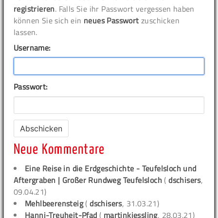
registrieren
. Falls Sie ihr Passwort vergessen haben
können Sie sich ein
neues Passwort
zuschicken
lassen.
Username:
Passwort:
Neue Kommentare
Eine Reise in die Erdgeschichte - Teufelsloch und
Aftergraben | Großer Rundweg Teufelsloch
(
dschisers
,
09.04.21)
Mehlbeerensteig
(
dschisers
, 31.03.21)
Hanni-Treuheit-Pfad
(
martinkiessling
, 28.03.21)