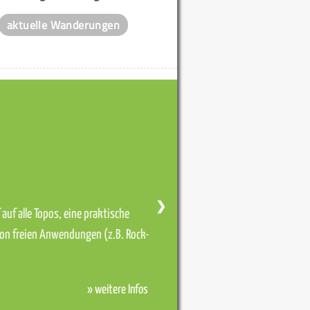
aktuelle Wanderungen
❯
auf alle Topos, eine praktische
von freien Anwendungen (z.B. Rock-
» weitere Infos