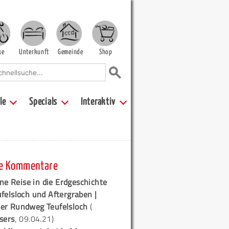
ke
Unterkunft
Gemeinde
Shop
le
Specials
Interaktiv
e Kommentare
ne Reise in die Erdgeschichte
ufelsloch und Aftergraben |
er Rundweg Teufelsloch
(
sers
, 09.04.21)