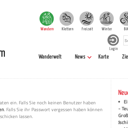
Wandern
Klettern
Freizeit
Winter
Bi
Login
Wanderwelt
News
Karte
Zie
Neu
Ei
aten ein. Falls Sie noch keinen Benutzer haben
- Te
ren
. Falls Sie ihr Passwort vergessen haben können
Groß
schicken lassen.
dschi