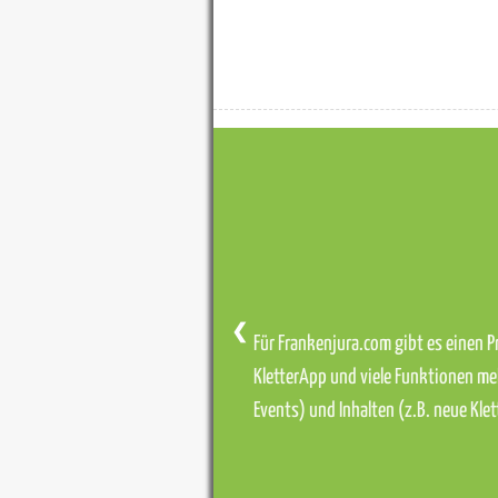
❮
Für Frankenjura.com gibt es einen Pr
KletterApp und viele Funktionen me
Events) und Inhalten (z.B. neue Kl