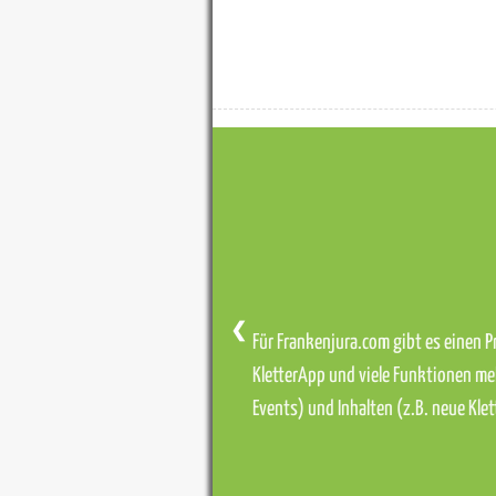
❮
Für Frankenjura.com gibt es einen Pr
KletterApp und viele Funktionen me
Events) und Inhalten (z.B. neue Kl