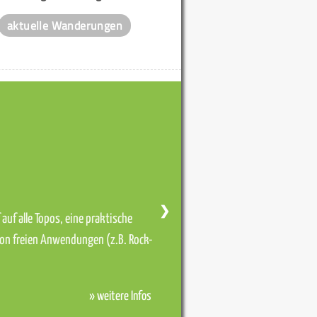
aktuelle Wanderungen
❯
auf alle Topos, eine praktische
von freien Anwendungen (z.B. Rock-
» weitere Infos