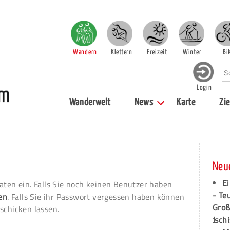
Wandern
Klettern
Freizeit
Winter
Bi
Login
Wanderwelt
News
Karte
Zie
Neu
Ei
aten ein. Falls Sie noch keinen Benutzer haben
- Te
ren
. Falls Sie ihr Passwort vergessen haben können
Groß
schicken lassen.
dschi