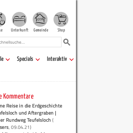
ke
Unterkunft
Gemeinde
Shop
le
Specials
Interaktiv
e Kommentare
ne Reise in die Erdgeschichte
ufelsloch und Aftergraben |
er Rundweg Teufelsloch
(
sers
, 09.04.21)