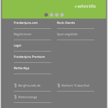
» weitere Infos
Frankenjura.com
Rock-Events
Registrieren
Sperrungsliste
Login
Frankenjura Premium
KletterApp
Bergfreunde.de
Klettern Trubachtal
Klettersteige