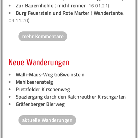
Zur Bauernhöhle
(
michl renner
, 16.01.21)
Burg Feuerstein und Rote Marter
(
Wandertante
,
09.11.20)
mehr Kommentare
Neue Wanderungen
Walli-Maus-Weg Gößweinstein
Mehlbeerensteig
Pretzfelder Kirschenweg
Spaziergang durch den Kalchreuther Kirschgarten
Gräfenberger Bierweg
aktuelle Wanderungen