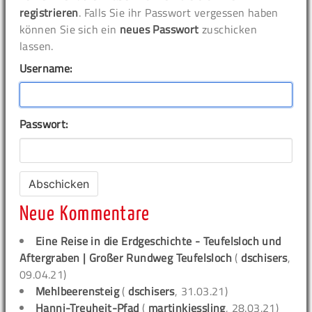
registrieren
. Falls Sie ihr Passwort vergessen haben
können Sie sich ein
neues Passwort
zuschicken
lassen.
Username:
Passwort:
Neue Kommentare
Eine Reise in die Erdgeschichte - Teufelsloch und
Aftergraben | Großer Rundweg Teufelsloch
(
dschisers
,
09.04.21)
Mehlbeerensteig
(
dschisers
, 31.03.21)
Hanni-Treuheit-Pfad
(
martinkiessling
, 28.03.21)