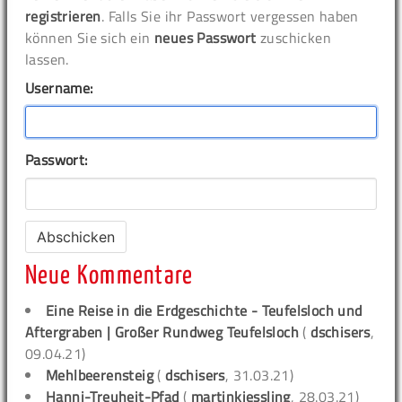
registrieren
. Falls Sie ihr Passwort vergessen haben
können Sie sich ein
neues Passwort
zuschicken
lassen.
Username:
Passwort:
Neue Kommentare
Eine Reise in die Erdgeschichte - Teufelsloch und
Aftergraben | Großer Rundweg Teufelsloch
(
dschisers
,
09.04.21)
Mehlbeerensteig
(
dschisers
, 31.03.21)
Hanni-Treuheit-Pfad
(
martinkiessling
, 28.03.21)