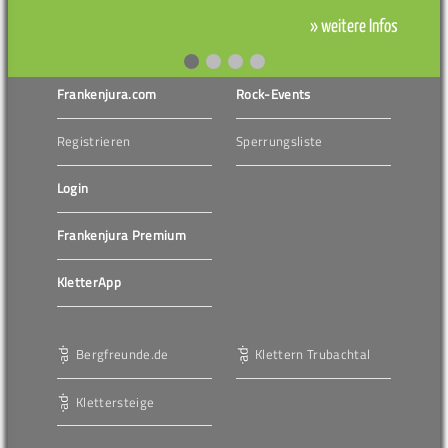
» weitere Infos
Frankenjura.com
Rock-Events
Registrieren
Sperrungsliste
Login
Frankenjura Premium
KletterApp
Bergfreunde.de
Klettern Trubachtal
Klettersteige