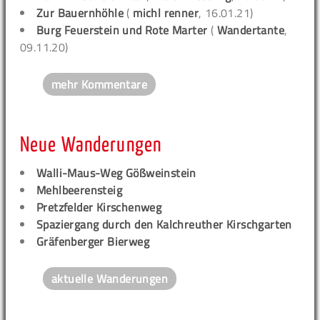
Zur Bauernhöhle
(
michl renner
, 16.01.21)
Burg Feuerstein und Rote Marter
(
Wandertante
,
09.11.20)
mehr Kommentare
Neue Wanderungen
Walli-Maus-Weg Gößweinstein
Mehlbeerensteig
Pretzfelder Kirschenweg
Spaziergang durch den Kalchreuther Kirschgarten
Gräfenberger Bierweg
aktuelle Wanderungen