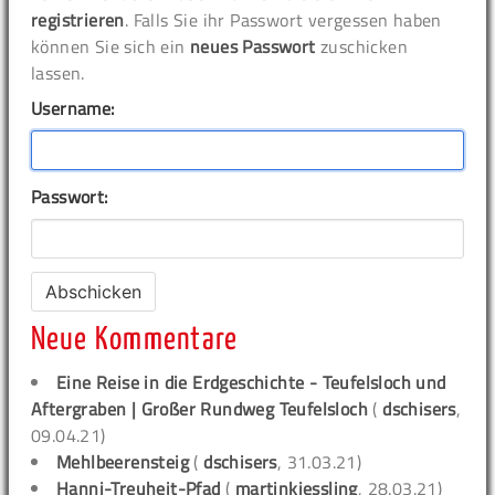
registrieren
. Falls Sie ihr Passwort vergessen haben
können Sie sich ein
neues Passwort
zuschicken
lassen.
Username:
Passwort:
Neue Kommentare
Eine Reise in die Erdgeschichte - Teufelsloch und
Aftergraben | Großer Rundweg Teufelsloch
(
dschisers
,
09.04.21)
Mehlbeerensteig
(
dschisers
, 31.03.21)
Hanni-Treuheit-Pfad
(
martinkiessling
, 28.03.21)