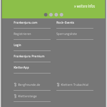
» weitere Infos
Frankenjura.com
Rock-Events
Registrieren
Sperrungsliste
Login
Frankenjura Premium
KletterApp
Bergfreunde.de
Klettern Trubachtal
Klettersteige