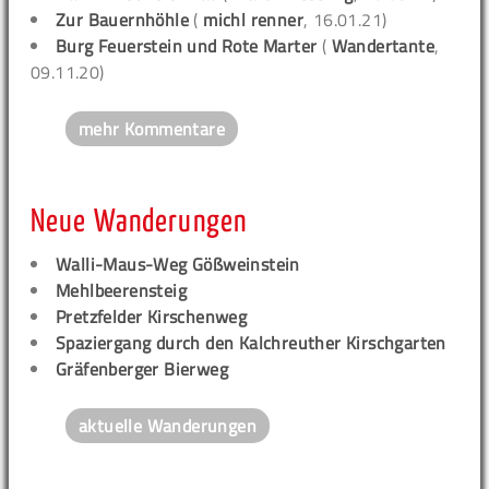
Zur Bauernhöhle
(
michl renner
, 16.01.21)
Burg Feuerstein und Rote Marter
(
Wandertante
,
09.11.20)
mehr Kommentare
Neue Wanderungen
Walli-Maus-Weg Gößweinstein
Mehlbeerensteig
Pretzfelder Kirschenweg
Spaziergang durch den Kalchreuther Kirschgarten
Gräfenberger Bierweg
aktuelle Wanderungen