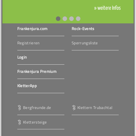
» weitere Infos
Frankenjura.com
Rock-Events
Registrieren
Sperrungsliste
Login
Frankenjura Premium
KletterApp
Bergfreunde.de
Klettern Trubachtal
Klettersteige