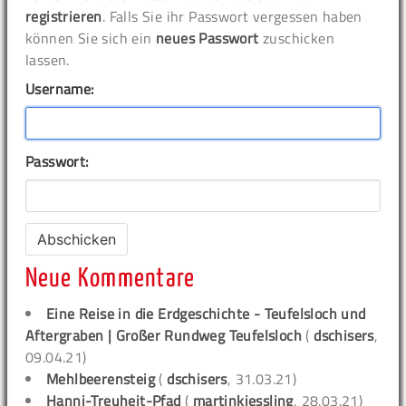
registrieren
. Falls Sie ihr Passwort vergessen haben
können Sie sich ein
neues Passwort
zuschicken
lassen.
Username:
Passwort:
Neue Kommentare
Eine Reise in die Erdgeschichte - Teufelsloch und
Aftergraben | Großer Rundweg Teufelsloch
(
dschisers
,
09.04.21)
Mehlbeerensteig
(
dschisers
, 31.03.21)
Hanni-Treuheit-Pfad
(
martinkiessling
, 28.03.21)