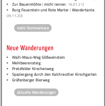
Zur Bauernhöhle
(
michl renner
, 16.01.21)
Burg Feuerstein und Rote Marter
(
Wandertante
,
09.11.20)
mehr Kommentare
Neue Wanderungen
Walli-Maus-Weg Gößweinstein
Mehlbeerensteig
Pretzfelder Kirschenweg
Spaziergang durch den Kalchreuther Kirschgarten
Gräfenberger Bierweg
aktuelle Wanderungen