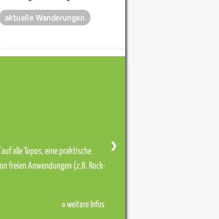
aktuelle Wanderungen
❯
auf alle Topos, eine praktische
von freien Anwendungen (z.B. Rock-
» weitere Infos