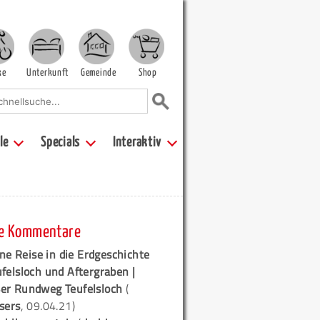
ke
Unterkunft
Gemeinde
Shop
le
Specials
Interaktiv
e Kommentare
ne Reise in die Erdgeschichte
ufelsloch und Aftergraben |
er Rundweg Teufelsloch
(
sers
, 09.04.21)