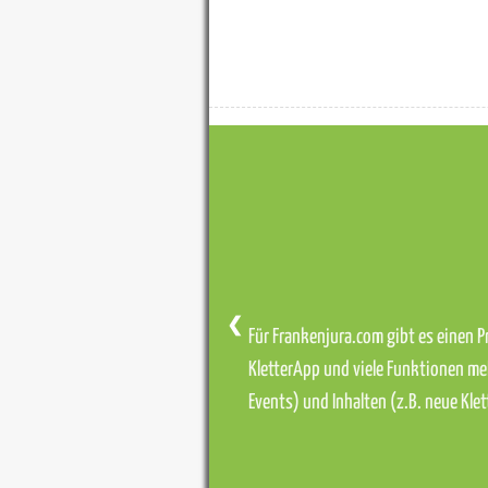
❮
Für Frankenjura.com gibt es einen Pr
KletterApp und viele Funktionen me
Events) und Inhalten (z.B. neue Kl