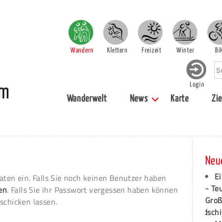
Wandern
Klettern
Freizeit
Winter
Bi
Login
Wanderwelt
News
Karte
Zie
Neu
Ei
aten ein. Falls Sie noch keinen Benutzer haben
- Te
ren
. Falls Sie ihr Passwort vergessen haben können
Groß
schicken lassen.
dschi