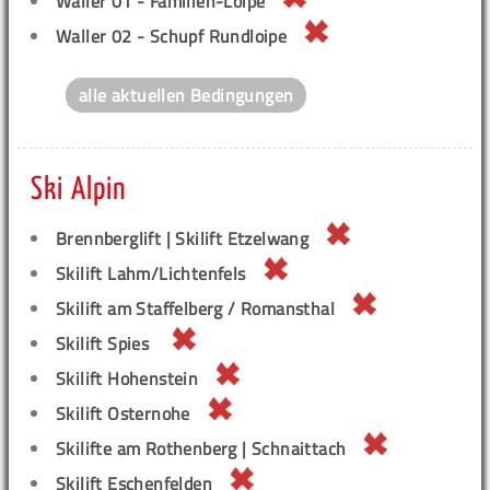
Waller 01 - Familien-Loipe
Waller 02 - Schupf Rundloipe
alle aktuellen Bedingungen
Ski Alpin
Brennberglift | Skilift Etzelwang
Skilift Lahm/Lichtenfels
Skilift am Staffelberg / Romansthal
Skilift Spies
Skilift Hohenstein
Skilift Osternohe
Skilifte am Rothenberg | Schnaittach
Skilift Eschenfelden