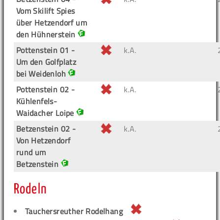
Vom Skilift Spies
über Hetzendorf um
den Hühnerstein
Pottenstein 01 -
k.A.
Um den Golfplatz
bei Weidenloh
Pottenstein 02 -
k.A.
Kühlenfels-
Waidacher Loipe
Betzenstein 02 -
k.A.
Von Hetzendorf
rund um
Betzenstein
Rodeln
Tauchersreuther Rodelhang