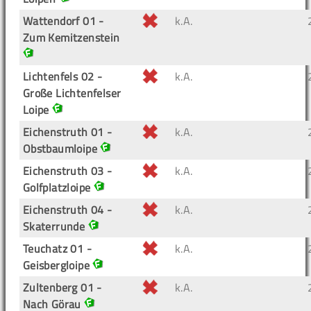
Wattendorf 01 -
k.A.
Zum Kemitzenstein
Lichtenfels 02 -
k.A.
Große Lichtenfelser
Loipe
Eichenstruth 01 -
k.A.
Obstbaumloipe
Eichenstruth 03 -
k.A.
Golfplatzloipe
Eichenstruth 04 -
k.A.
Skaterrunde
Teuchatz 01 -
k.A.
Geisbergloipe
Zultenberg 01 -
k.A.
Nach Görau