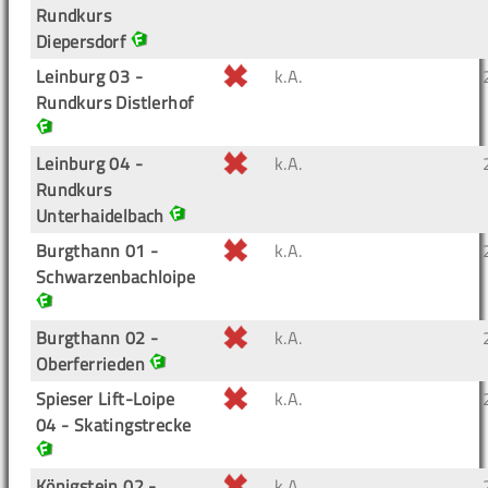
Rundkurs
Diepersdorf
Leinburg 03 -
k.A.
Rundkurs Distlerhof
Leinburg 04 -
k.A.
Rundkurs
Unterhaidelbach
Burgthann 01 -
k.A.
Schwarzenbachloipe
Burgthann 02 -
k.A.
Oberferrieden
Spieser Lift-Loipe
k.A.
04 - Skatingstrecke
Königstein 02 -
k.A.