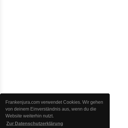
Frankenjura.com verwendet Cookies. Wir gehen
von deinem Einverständnis aus, wenn du die
Website weiterhin nutzt.
Zur Datenschutzerklärung