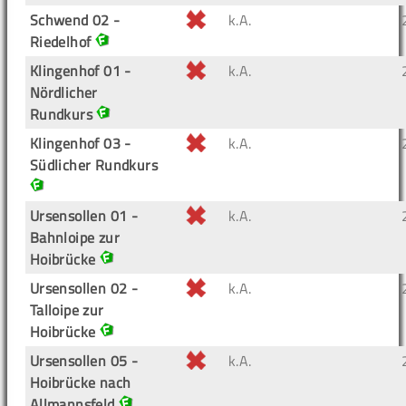
Schwend 02 -
k.A.
Riedelhof
Klingenhof 01 -
k.A.
Nördlicher
Rundkurs
Klingenhof 03 -
k.A.
Südlicher Rundkurs
Ursensollen 01 -
k.A.
Bahnloipe zur
Hoibrücke
Ursensollen 02 -
k.A.
Talloipe zur
Hoibrücke
Ursensollen 05 -
k.A.
Hoibrücke nach
Allmannsfeld