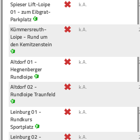
Spieser Lift-Loipe
k.A.
01 - zum Eibgrat-
Parkplatz
Kümmersreuth-
k.A.
Loipe - Rund um
den Kemitzenstein
Altdorf 01 -
k.A.
Hegnenberger
Rundloipe
Altdorf 02 -
k.A.
Rundloipe Traunfeld
Leinburg 01 -
k.A.
Rundkurs
Sportplatz
Leinburg 02 -
k.A.