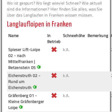
Wo ist gespurt? Wo liegt wieviel Schnee? Wie aktuell
sind die Informationen? Hier finden Sie alles, was Sie
über das Langlaufen in Franken wissen müssen.
Langlaufloipen in Franken
Name
In
Schneehöhe
Bemerkung
Betrieb
Spieser Lift-Loipe
k.A.
02 - nach
Mittelfranken |
Betzenstein 05
Eichenstruth 02 -
k.A.
Rund um
Eichenstruth
Gräfenberg 01 -
k.A.
Kleine Gräfenberger
Loipe