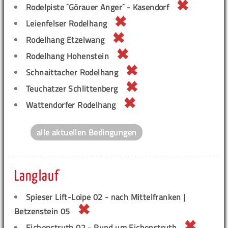
Rodelpiste ´Görauer Anger´ - Kasendorf
Leienfelser Rodelhang
Rodelhang Etzelwang
Rodelhang Hohenstein
Schnaittacher Rodelhang
Teuchatzer Schlittenberg
Wattendorfer Rodelhang
alle aktuellen Bedingungen
Langlauf
Spieser Lift-Loipe 02 - nach Mittelfranken |
Betzenstein 05
Eichenstruth 02 - Rund um Eichenstruth