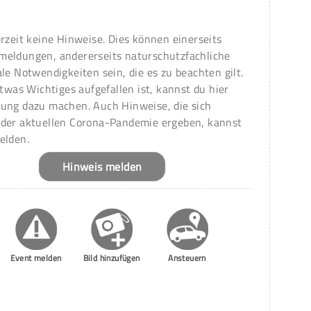
erzeit keine Hinweise. Dies können einerseits
meldungen, andererseits naturschutzfachliche
ale Notwendigkeiten sein, die es zu beachten gilt.
 etwas Wichtiges aufgefallen ist, kannst du hier
ung dazu machen. Auch Hinweise, die sich
 der aktuellen Corona-Pandemie ergeben, kannst
elden.
Hinweis melden
Event melden
Bild hinzufügen
Ansteuern