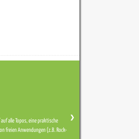
❯
auf alle Topos, eine praktische
von freien Anwendungen (z.B. Rock-