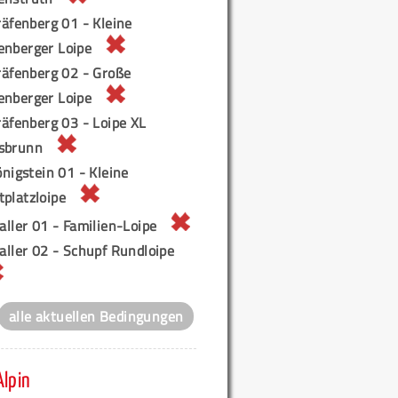
äfenberg 01 - Kleine
enberger Loipe
räfenberg 02 - Große
enberger Loipe
äfenberg 03 - Loipe XL
sbrunn
nigstein 01 - Kleine
tplatzloipe
ller 01 - Familien-Loipe
aller 02 - Schupf Rundloipe
alle aktuellen Bedingungen
Alpin