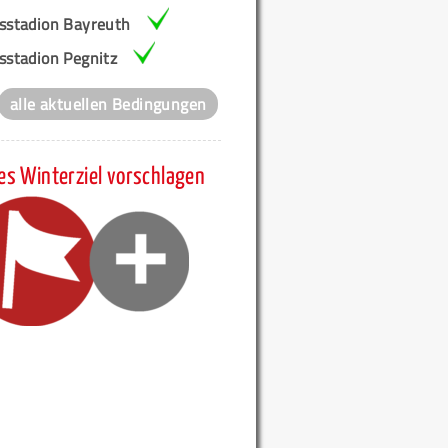
isstadion Bayreuth
sstadion Pegnitz
alle aktuellen Bedingungen
es Winterziel vorschlagen