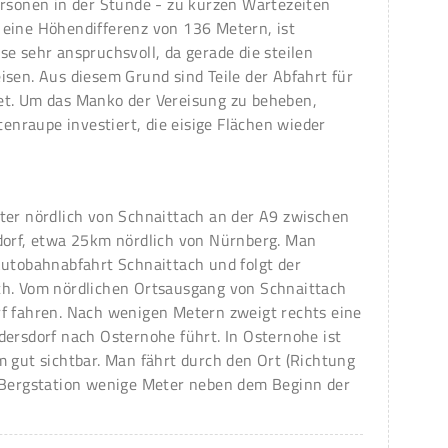
ersonen in der Stunde - zu kurzen Wartezeiten
eine Höhendifferenz von 136 Metern, ist
e sehr anspruchsvoll, da gerade die steilen
sen. Aus diesem Grund sind Teile der Abfahrt für
et. Um das Manko der Vereisung zu beheben,
tenraupe investiert, die eisige Flächen wieder
ter nördlich von Schnaittach an der A9 zwischen
dorf, etwa 25km nördlich von Nürnberg. Man
Autobahnabfahrt Schnaittach und folgt der
ch. Vom nördlichen Ortsausgang von Schnaittach
f fahren. Nach wenigen Metern zweigt rechts eine
dersdorf nach Osternohe führt. In Osternohe ist
m gut sichtbar. Man fährt durch den Ort (Richtung
 Bergstation wenige Meter neben dem Beginn der