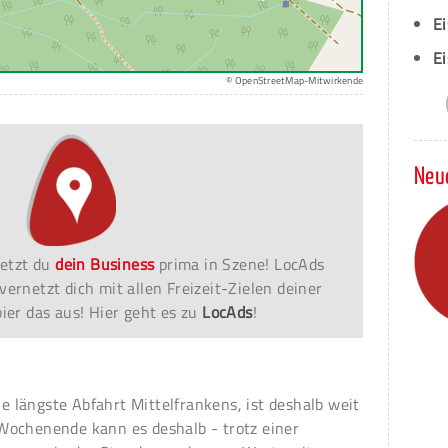
E
Ei
© OpenStreetMap-Mitwirkende
Neu
etzt du
dein Business
prima in Szene! LocAds
vernetzt dich mit allen Freizeit-Zielen deiner
er das aus! Hier geht es zu
LocAds
!
ie längste Abfahrt Mittelfrankens, ist deshalb weit
Wochenende kann es deshalb - trotz einer