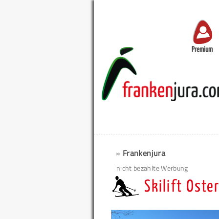
Premium
»
Frankenjura
nicht bezahlte Werbung
Skilift Oste