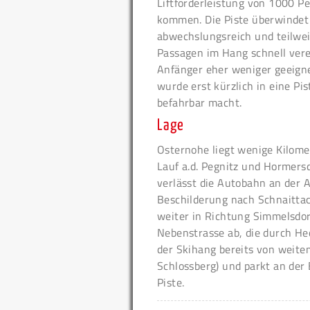
Liftförderleistung von 1000 P
kommen. Die Piste überwindet 
abwechslungsreich und teilweis
Passagen im Hang schnell verei
Anfänger eher weniger geeign
wurde erst kürzlich in eine Pis
befahrbar macht.
Lage
Osternohe liegt wenige Kilome
Lauf a.d. Pegnitz und Hormers
verlässt die Autobahn an der 
Beschilderung nach Schnaitta
weiter in Richtung Simmelsdor
Nebenstrasse ab, die durch He
der Skihang bereits von weite
Schlossberg) und parkt an der
Piste.