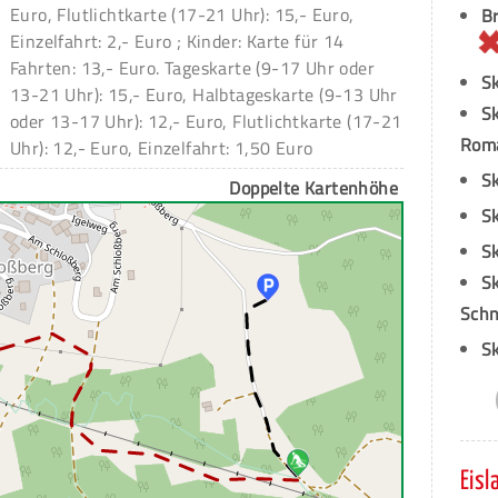
Euro, Flutlichtkarte (17-21 Uhr): 15,- Euro,
Br
Einzelfahrt: 2,- Euro ; Kinder: Karte für 14
Fahrten: 13,- Euro. Tageskarte (9-17 Uhr oder
Sk
13-21 Uhr): 15,- Euro, Halbtageskarte (9-13 Uhr
Sk
oder 13-17 Uhr): 12,- Euro, Flutlichtkarte (17-21
Rom
Uhr): 12,- Euro, Einzelfahrt: 1,50 Euro
Sk
Doppelte Kartenhöhe
Sk
Sk
Sk
Schn
Sk
Eisl