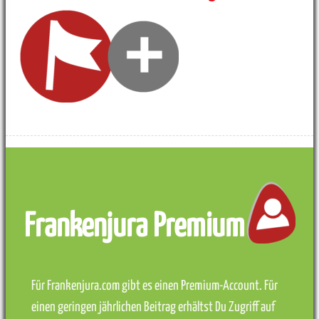
Frankenjura Premium
Für Frankenjura.com gibt es einen Premium-Account. Für
einen geringen jährlichen Beitrag erhältst Du Zugriff auf