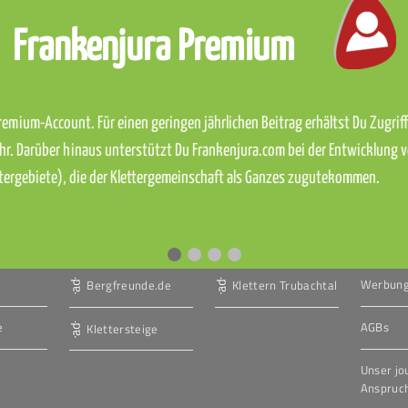
Frankenjura Premium
emium-Account. Für einen geringen jährlichen Beitrag erhältst Du Zugriff 
hr. Darüber hinaus unterstützt Du Frankenjura.com bei der Entwicklung 
ettergebiete), die der Klettergemeinschaft als Ganzes zugutekommen.
Werbun
Bergfreunde.de
Klettern Trubachtal
e
AGBs
Klettersteige
Unser jo
Anspruc