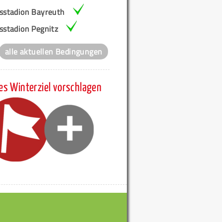
isstadion Bayreuth
sstadion Pegnitz
alle aktuellen Bedingungen
es Winterziel vorschlagen