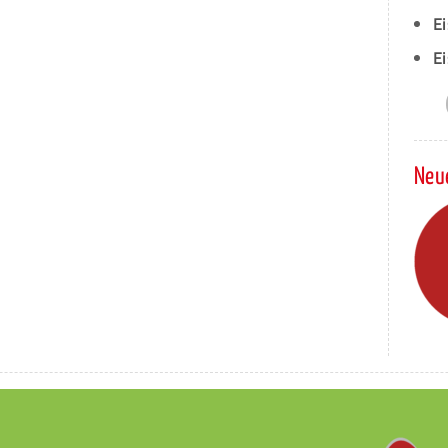
E
Ei
Neu