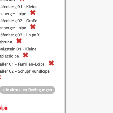
äfenberg 01 - Kleine
enberger Loipe
räfenberg 02 - Große
enberger Loipe
äfenberg 03 - Loipe XL
sbrunn
nigstein 01 - Kleine
tplatzloipe
ller 01 - Familien-Loipe
aller 02 - Schupf Rundloipe
alle aktuellen Bedingungen
Alpin