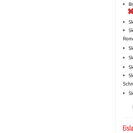
Br
Sk
Sk
Rom
Sk
Sk
Sk
Sk
Schn
Sk
Eisl