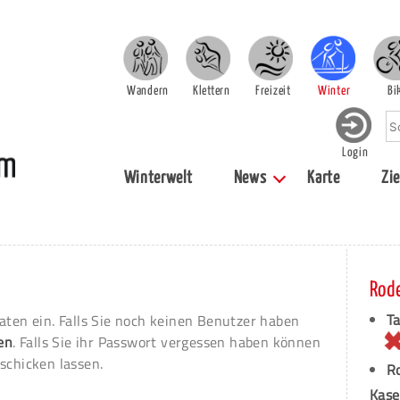
Wandern
Klettern
Freizeit
Winter
Bi
Login
Winterwelt
News
Karte
Zie
Rod
T
aten ein. Falls Sie noch keinen Benutzer haben
ren
. Falls Sie ihr Passwort vergessen haben können
schicken lassen.
Ro
Kase