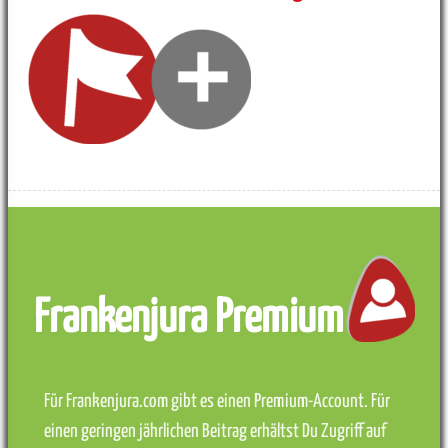
Frankenjura Premium
Für Frankenjura.com gibt es einen Premium-Account. Für
einen geringen jährlichen Beitrag erhältst Du Zugriff auf