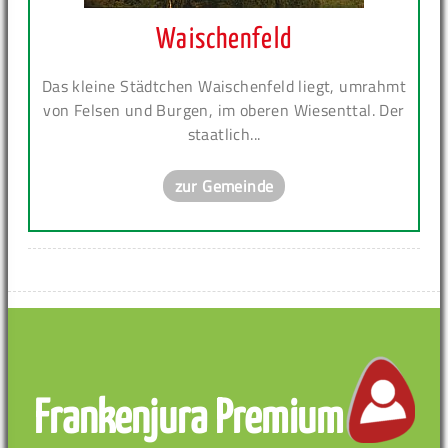
Waischenfeld
Das kleine Städtchen Waischenfeld liegt, umrahmt
von Felsen und Burgen, im oberen Wiesenttal. Der
staatlich...
zur Gemeinde
Frankenjura Premium