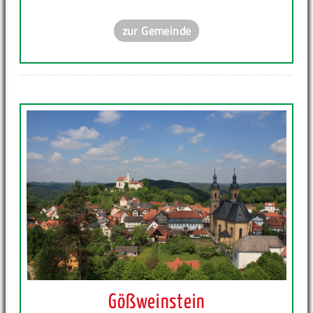
zur Gemeinde
Gößweinstein