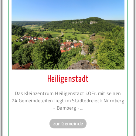
Heiligenstadt
Das Kleinzentrum Heiligenstadt i.OFr. mit seinen
24 Gemeindeteilen liegt im Städtedreieck Nürnberg
- Bamberg -...
zur Gemeinde