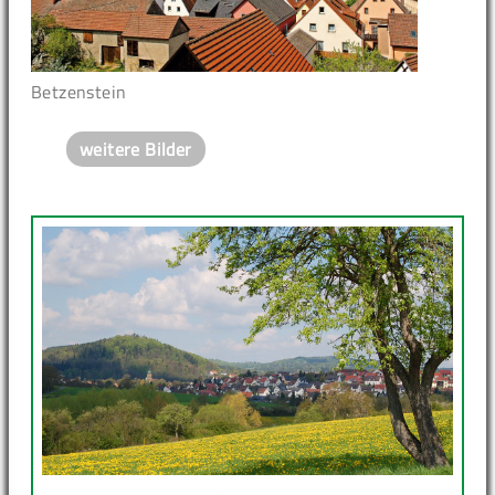
Betzenstein
weitere Bilder