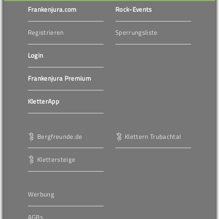
Frankenjura.com
Rock-Events
Registrieren
Sperrungsliste
Login
Frankenjura Premium
KletterApp
Bergfreunde.de
Klettern Trubachtal
Klettersteige
Werbung
AGBs