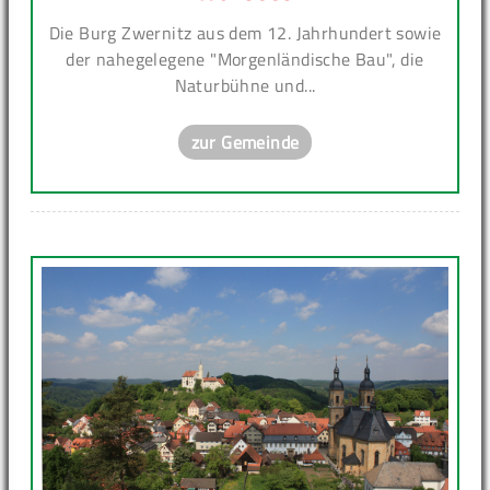
Die Burg Zwernitz aus dem 12. Jahrhundert sowie
der nahegelegene "Morgenländische Bau", die
Naturbühne und...
zur Gemeinde