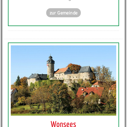
zur Gemeinde
Wonsees