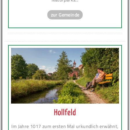
zur Gemeinde
Hollfeld
Im Jahre 1017 zum ersten Mal urkundlich erwähnt,