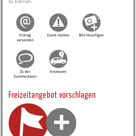
zu können.
Eintrag
Event melden
Bild hinzufügen
versenden
Zu den
Ansteuern
Kommentaren
Freizeitangebot vorschlagen