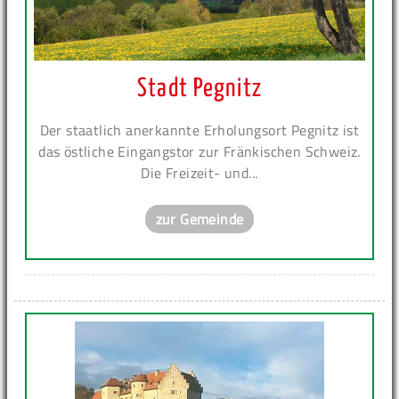
Stadt Pegnitz
Der staatlich anerkannte Erholungsort Pegnitz ist
das östliche Eingangstor zur Fränkischen Schweiz.
Die Freizeit- und...
zur Gemeinde