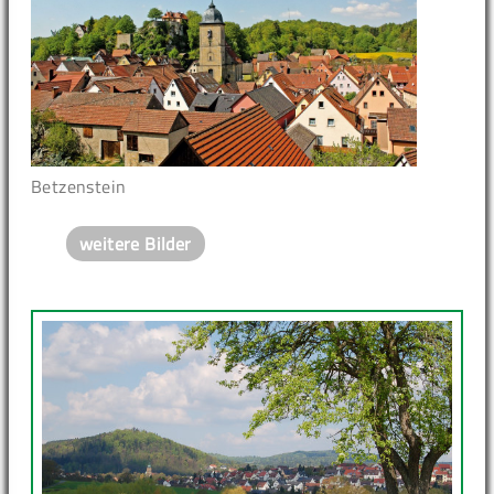
Betzenstein
weitere Bilder