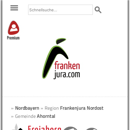
Premium
»
Nordbayern
» Region
Frankenjura Nordost
» Gemeinde
Ahorntal