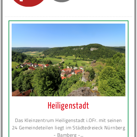
Heiligenstadt
Das Kleinzentrum Heiligenstadt i.OFr. mit seinen
24 Gemeindeteilen liegt im Städtedreieck Nürnberg
- Bamberg -...