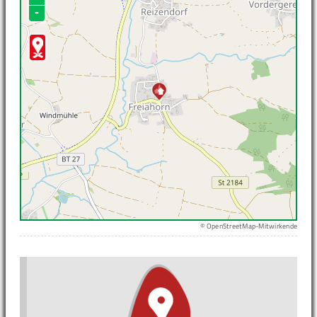
-
© OpenStreetMap-Mitwirkende