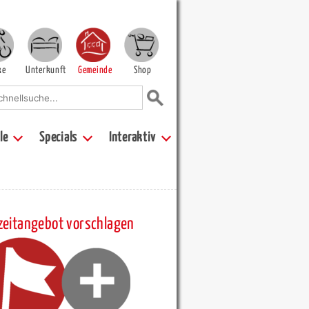
ke
Unterkunft
Gemeinde
Shop
le
Specials
Interaktiv
zeitangebot vorschlagen