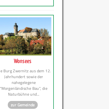
Wonsees
ie Burg Zwernitz aus dem 12.
Jahrhundert sowie der
nahegelegene
"Morgenländische Bau", die
Naturbühne und...
zur Gemeinde