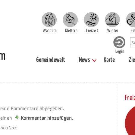
Wandern
Klettern
Freizeit
Winter
Bi
Login
Gemeindewelt
News
Karte
Zie
Frei
eine Kommentare abgegeben.
 einen
Kommentar hinzufügen.
mmentare