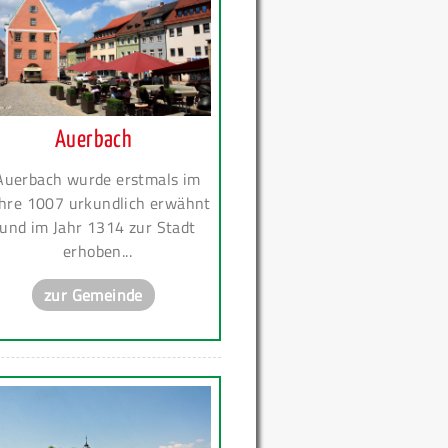
Auerbach
Auerbach wurde erstmals im
hre 1007 urkundlich erwähnt
und im Jahr 1314 zur Stadt
erhoben...
zur Gemeinde