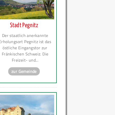
Stadt Pegnitz
Der staatlich anerkannte
Erholungsort Pegnitz ist das
östliche Eingangstor zur
Fränkischen Schweiz. Die
Freizeit- und...
zur Gemeinde