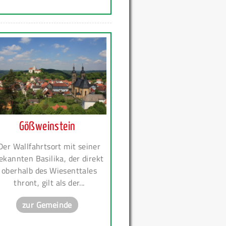
Gößweinstein
Der Wallfahrtsort mit seiner
ekannten Basilika, der direkt
oberhalb des Wiesenttales
thront, gilt als der...
zur Gemeinde