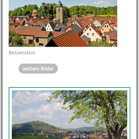
Betzenstein
weitere Bilder