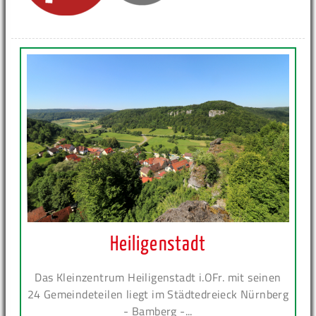
Heiligenstadt
Das Kleinzentrum Heiligenstadt i.OFr. mit seinen
24 Gemeindeteilen liegt im Städtedreieck Nürnberg
- Bamberg -...