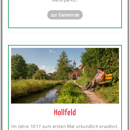
zur Gemeinde
Hollfeld
Im Jahre 1017 zum ersten Mal urkundlich erwähnt,