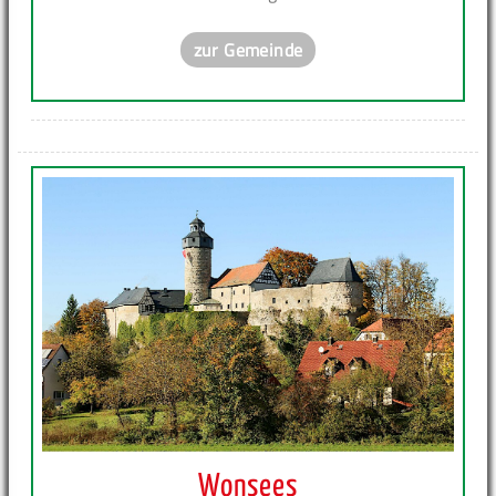
zur Gemeinde
Wonsees