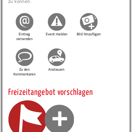
zu können.
Eintrag
Event melden
Bild hinzufügen
versenden
Zu den
Ansteuern
Kommentaren
Freizeitangebot vorschlagen