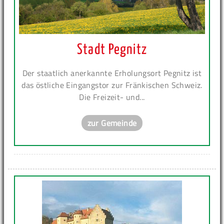
Stadt Pegnitz
Der staatlich anerkannte Erholungsort Pegnitz ist
das östliche Eingangstor zur Fränkischen Schweiz.
Die Freizeit- und...
zur Gemeinde