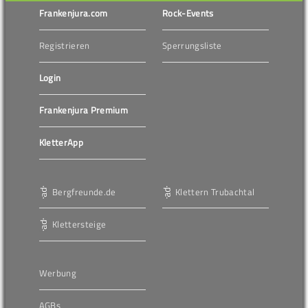
Frankenjura.com
Rock-Events
Registrieren
Sperrungsliste
Login
Frankenjura Premium
KletterApp
Bergfreunde.de
Klettern Trubachtal
Klettersteige
Werbung
AGBs