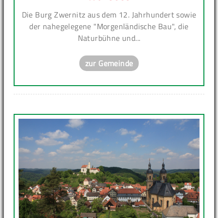
Die Burg Zwernitz aus dem 12. Jahrhundert sowie
der nahegelegene "Morgenländische Bau", die
Naturbühne und...
zur Gemeinde