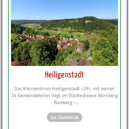
Heiligenstadt
Das Kleinzentrum Heiligenstadt i.OFr. mit seinen
24 Gemeindeteilen liegt im Städtedreieck Nürnberg
- Bamberg -...
zur Gemeinde