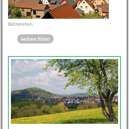
Betzenstein
weitere Bilder