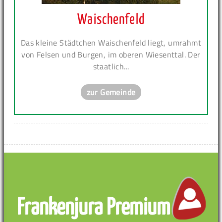
Waischenfeld
Das kleine Städtchen Waischenfeld liegt, umrahmt
von Felsen und Burgen, im oberen Wiesenttal. Der
staatlich...
zur Gemeinde
Frankenjura Premium