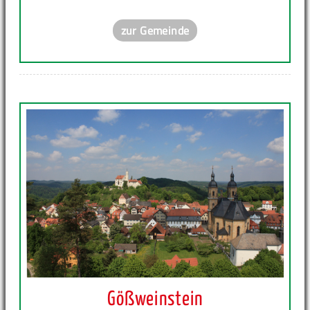
zur Gemeinde
Gößweinstein