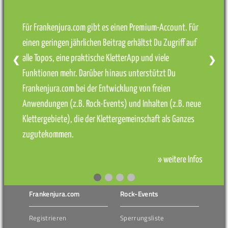
Für Frankenjura.com gibt es einen Premium-Account. Für
einen geringen jährlichen Beitrag erhältst Du Zugriff auf
alle Topos, eine praktische KletterApp und viele
❮
❯
Funktionen mehr. Darüber hinaus unterstützt Du
Frankenjura.com bei der Entwicklung von freien
Anwendungen (z.B. Rock-Events) und Inhalten (z.B. neue
Klettergebiete), die der Klettergemeinschaft als Ganzes
zugutekommen.
» weitere Infos
Frankenjura.com
Rock-Events
Registrieren
Sperrungsliste