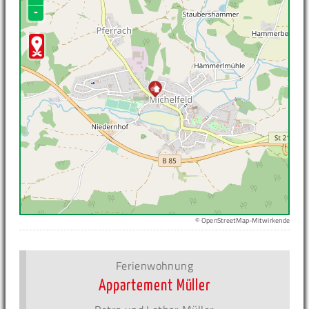
-
© OpenStreetMap-Mitwirkende
Ferienwohnung
Appartement Müller