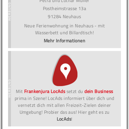
Petra und Lothar Müller
Postheimstrasse 13a
91284 Neuhaus
Neue Ferienwohnung in Neuhaus - mit
Wasserbett und Billardtisch!
Mehr Informationen
Mit
Frankenjura LocAds
setzt du
dein Business
prima in Szene! LocAds informiert über dich und
vernetzt dich mit allen Freizeit-Zielen deiner
Umgebung! Probier das aus! Hier geht es zu
LocAds
!