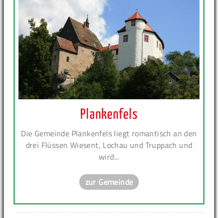
Plankenfels
Die Gemeinde Plankenfels liegt romantisch an den
drei Flüssen Wiesent, Lochau und Truppach und
wird...
zur Gemeinde