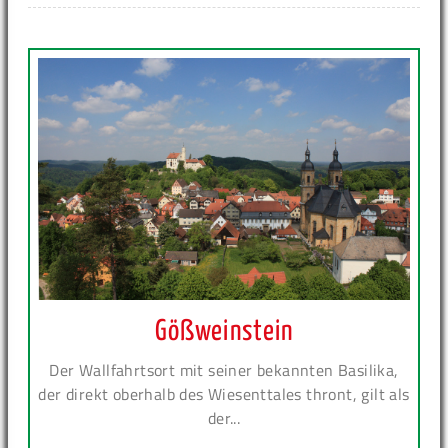
Gößweinstein
Der Wallfahrtsort mit seiner bekannten Basilika,
der direkt oberhalb des Wiesenttales thront, gilt als
der...