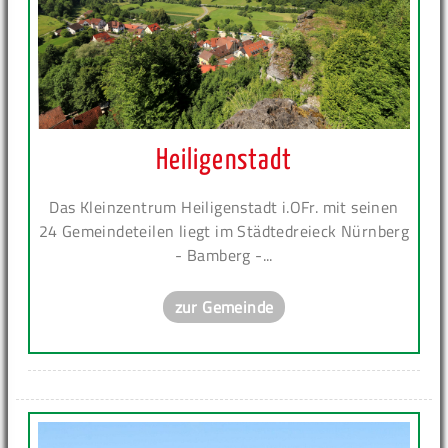
Heiligenstadt
Das Kleinzentrum Heiligenstadt i.OFr. mit seinen
24 Gemeindeteilen liegt im Städtedreieck Nürnberg
- Bamberg -...
zur Gemeinde