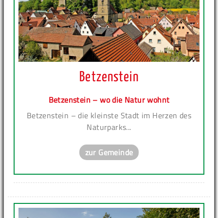
Betzenstein
Betzenstein – wo die Natur wohnt
Betzenstein – die kleinste Stadt im Herzen des
Naturparks...
zur Gemeinde