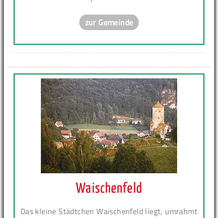
zur Gemeinde
Waischenfeld
Das kleine Städtchen Waischenfeld liegt, umrahmt