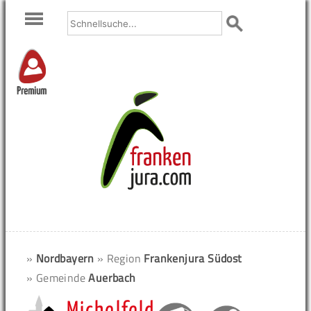
Premium
»
Nordbayern
» Region
Frankenjura Südost
» Gemeinde
Auerbach