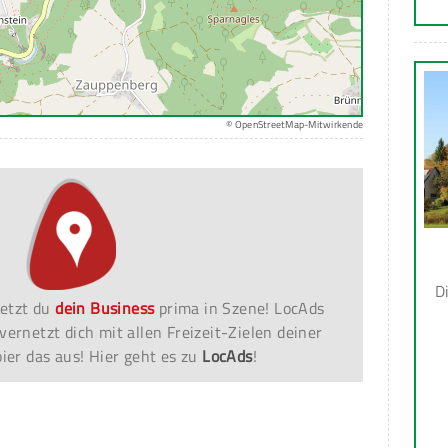
© OpenStreetMap-Mitwirkende
D
etzt du
dein Business
prima in Szene! LocAds
vernetzt dich mit allen Freizeit-Zielen deiner
er das aus! Hier geht es zu
LocAds
!