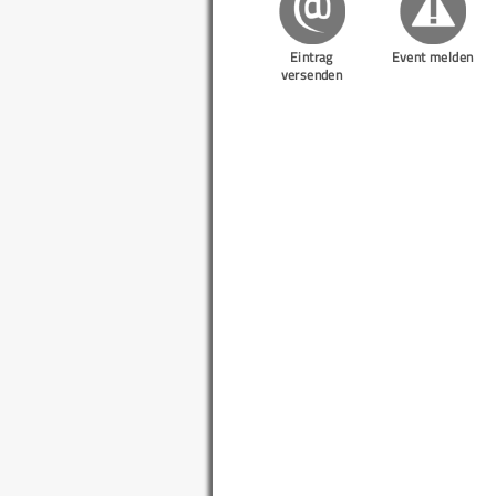
Eintrag
Event melden
versenden