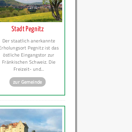
Stadt Pegnitz
Der staatlich anerkannte
Erholungsort Pegnitz ist das
östliche Eingangstor zur
Fränkischen Schweiz. Die
Freizeit- und...
zur Gemeinde