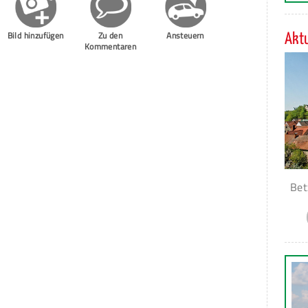
Bild hinzufügen
Zu den
Ansteuern
Aktu
Kommentaren
Bet