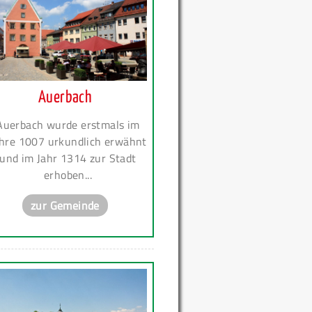
Auerbach
Auerbach wurde erstmals im
hre 1007 urkundlich erwähnt
und im Jahr 1314 zur Stadt
erhoben...
zur Gemeinde