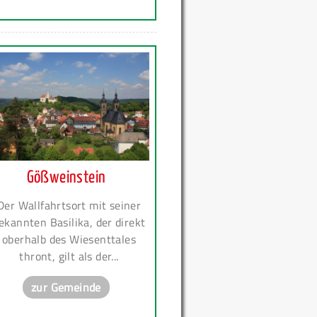
Gößweinstein
Der Wallfahrtsort mit seiner
ekannten Basilika, der direkt
oberhalb des Wiesenttales
thront, gilt als der...
zur Gemeinde