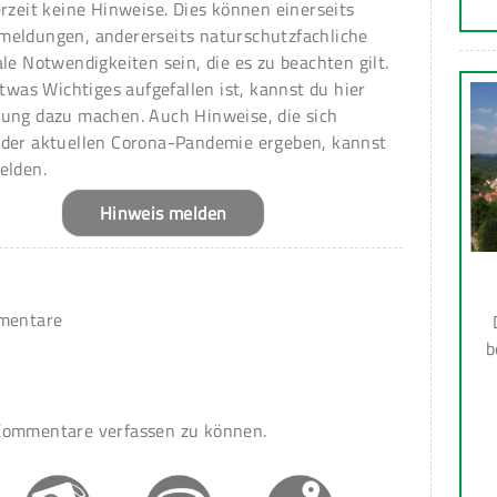
erzeit keine Hinweise. Dies können einerseits
meldungen, andererseits naturschutzfachliche
ale Notwendigkeiten sein, die es zu beachten gilt.
 etwas Wichtiges aufgefallen ist, kannst du hier
ung dazu machen. Auch Hinweise, die sich
 der aktuellen Corona-Pandemie ergeben, kannst
elden.
Hinweis melden
mmentare
b
ommentare verfassen zu können.