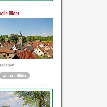
elle Bilder
zenstein
weitere Bilder