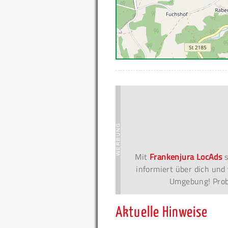
Mit
Frankenjura LocAds
s
informiert über dich und 
Umgebung! Probi
Aktuelle Hinweise