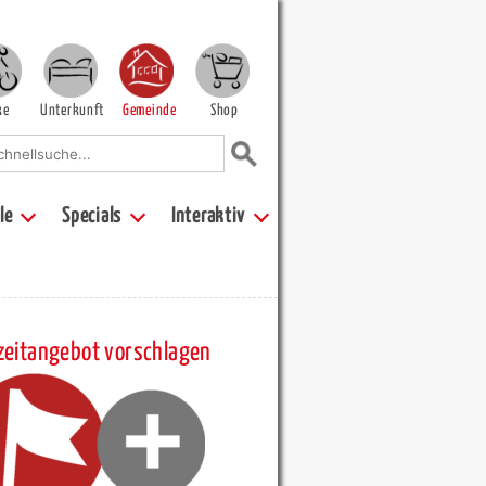
ke
Unterkunft
Gemeinde
Shop
le
Specials
Interaktiv
zeitangebot vorschlagen