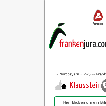
Premium
»
Nordbayern
» Region
Frank
Klausstein
Hier klicken um ein Bil