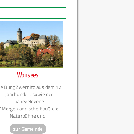
Wonsees
ie Burg Zwernitz aus dem 12.
Jahrhundert sowie der
nahegelegene
"Morgenländische Bau", die
Naturbühne und...
zur Gemeinde