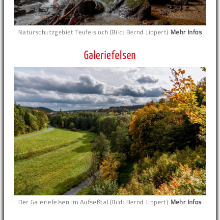
Naturschutzgebiet Teufelsloch (Bild: Bernd Lippert)
Mehr Infos
Galeriefelsen
Der Galeriefelsen im Aufseßtal (Bild: Bernd Lippert)
Mehr Infos