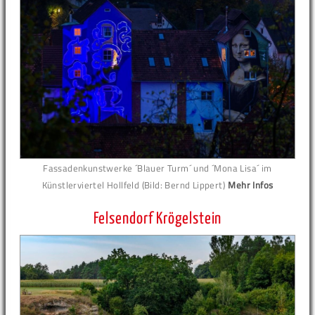
Fassadenkunstwerke ´Blauer Turm´ und ´Mona Lisa´ im
Künstlerviertel Hollfeld (Bild: Bernd Lippert)
Mehr Infos
Felsendorf Krögelstein