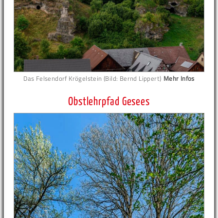
Das Felsendorf Krögelstein (Bild: Bernd Lippert)
Mehr Infos
Obstlehrpfad Gesees