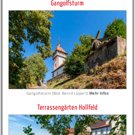
Gangolfsturm
Gangolfsturm (Bild: Bernd Lippert)
Mehr Infos
Terrassengärten Hollfeld