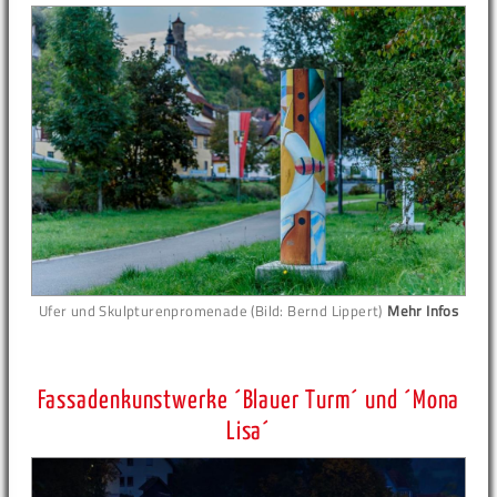
Ufer und Skulpturenpromenade (Bild: Bernd Lippert)
Mehr Infos
Fassadenkunstwerke ´Blauer Turm´ und ´Mona
Lisa´