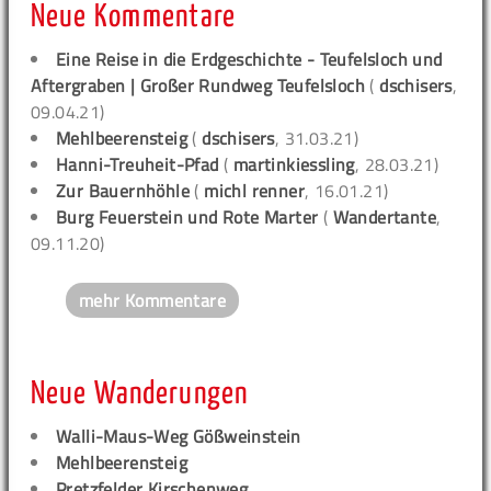
Neue Kommentare
Eine Reise in die Erdgeschichte - Teufelsloch und
Aftergraben | Großer Rundweg Teufelsloch
(
dschisers
,
09.04.21)
Mehlbeerensteig
(
dschisers
, 31.03.21)
Hanni-Treuheit-Pfad
(
martinkiessling
, 28.03.21)
Zur Bauernhöhle
(
michl renner
, 16.01.21)
Burg Feuerstein und Rote Marter
(
Wandertante
,
09.11.20)
mehr Kommentare
Neue Wanderungen
Walli-Maus-Weg Gößweinstein
Mehlbeerensteig
Pretzfelder Kirschenweg