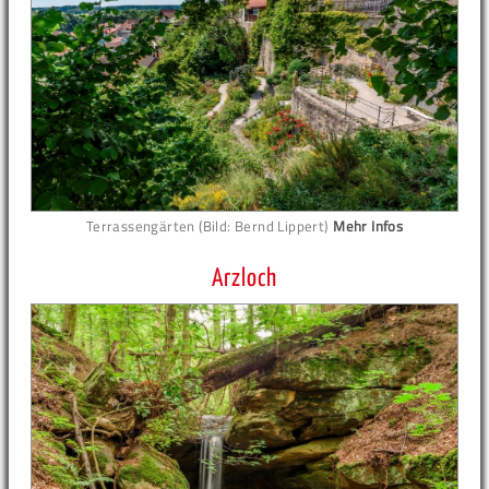
Terrassengärten (Bild: Bernd Lippert)
Mehr Infos
Arzloch