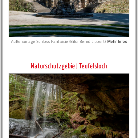
Außenanlage Schloss Fantaisie (Bild: Bernd Lippert)
Mehr Infos
Naturschutzgebiet Teufelsloch