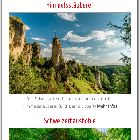
Himmelsstäuberer
Der Felsengarten Neuhaus und mittendrin der
Himmelsstäuberer (Bild: Bernd Lippert)
Mehr Infos
Schweizerhaushöhle