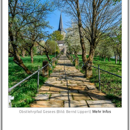
Obstlehrpfad Gesees (Bild: Bernd Lippert)
Mehr Infos