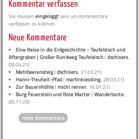
Kommentar verfassen
Sie müssen
eingeloggt
sein um Kommentare
verfassen zu können.
Neue Kommentare
Eine Reise in die Erdgeschichte - Teufelsloch und
Aftergraben | Großer Rundweg Teufelsloch
(
dschisers
,
09.04.21)
Mehlbeerensteig
(
dschisers
, 31.03.21)
Hanni-Treuheit-Pfad
(
martinkiessling
, 28.03.21)
Zur Bauernhöhle
(
michl renner
, 16.01.21)
Burg Feuerstein und Rote Marter
(
Wandertante
,
09.11.20)
mehr Kommentare