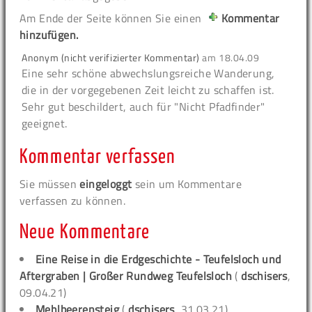
Am Ende der Seite können Sie einen
Kommentar
hinzufügen.
Anonym (nicht verifizierter Kommentar)
am
18.04.09
Eine sehr schöne abwechslungsreiche Wanderung,
die in der vorgegebenen Zeit leicht zu schaffen ist.
Sehr gut beschildert, auch für "Nicht Pfadfinder"
geeignet.
Kommentar verfassen
Sie müssen
eingeloggt
sein um Kommentare
verfassen zu können.
Neue Kommentare
Eine Reise in die Erdgeschichte - Teufelsloch und
Aftergraben | Großer Rundweg Teufelsloch
(
dschisers
,
09.04.21)
Mehlbeerensteig
(
dschisers
, 31.03.21)