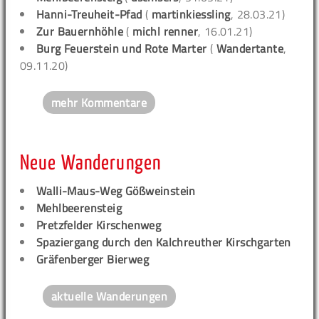
Hanni-Treuheit-Pfad
(
martinkiessling
, 28.03.21)
Zur Bauernhöhle
(
michl renner
, 16.01.21)
Burg Feuerstein und Rote Marter
(
Wandertante
,
09.11.20)
mehr Kommentare
Neue Wanderungen
Walli-Maus-Weg Gößweinstein
Mehlbeerensteig
Pretzfelder Kirschenweg
Spaziergang durch den Kalchreuther Kirschgarten
Gräfenberger Bierweg
aktuelle Wanderungen