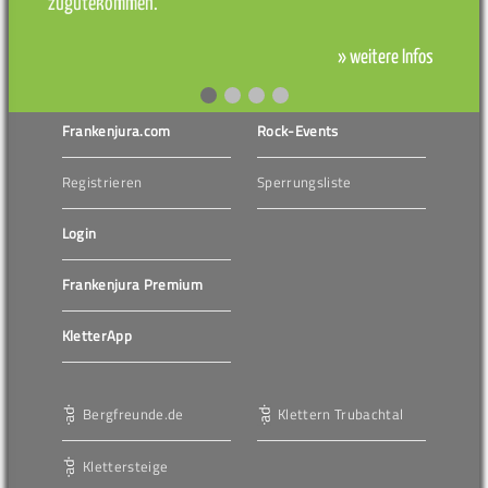
zugutekommen.
» weitere Infos
Frankenjura.com
Rock-Events
Registrieren
Sperrungsliste
Login
Frankenjura Premium
KletterApp
Bergfreunde.de
Klettern Trubachtal
Klettersteige