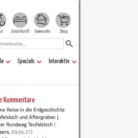
ke
Unterkunft
Gemeinde
Shop
le
Specials
Interaktiv
e Kommentare
ne Reise in die Erdgeschichte
ufelsloch und Aftergraben |
er Rundweg Teufelsloch
(
sers
, 09.04.21)