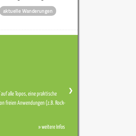
aktuelle Wanderungen
❯
auf alle Topos, eine praktische
von freien Anwendungen (z.B. Rock-
» weitere Infos