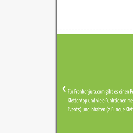
❮
Für Frankenjura.com gibt es einen Pr
KletterApp und viele Funktionen me
Events) und Inhalten (z.B. neue Kl