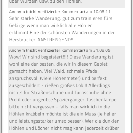
über Wurzeln usw. zu den Höhlen.
Anonym (nicht verifizierter Kommentar)
am
10.08.11
Sehr starke Wanderung, gut zum trainieren fürs
Gebirge wenn man wirklich alle Höhlen
erklimmt.Eine der schönsten Wanderungen in der
Hersbrucker. ANSTRENGEND!!
Anonym (nicht verifizierter Kommentar)
am
31.08.09
Wow! Wir sind begeistert!!!! Diese Wanderung ist
wohl eine der besten, die wir in diesem Gebiet
gemacht haben. Viel Wald, schmale Pfade,
anspruchsvoll (viele Höhenmeter) und perfekt
ausgeschildert - rießen großes Lob!!! Allerdings
nichts für Straßenschuhe und Turnschuhe ohne
Profil oder ungeübte Spaziergänger. Taschenlampe
bitte nicht vergessen - falls man wirklich in die
Höhlen krabbeln möchte ist die ein Muss (je heller
und leistungsstarker umso besser). Wer die dunklen
Höhlen und Löcher nicht mag kann jederzeit drüber