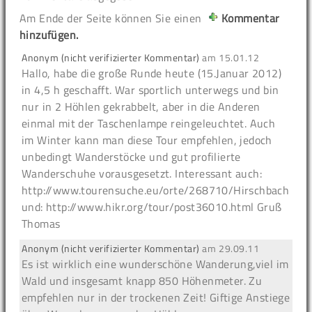
Am Ende der Seite können Sie einen
Kommentar
hinzufügen.
Anonym (nicht verifizierter Kommentar)
am
15.01.12
Hallo, habe die große Runde heute (15.Januar 2012)
in 4,5 h geschafft. War sportlich unterwegs und bin
nur in 2 Höhlen gekrabbelt, aber in die Anderen
einmal mit der Taschenlampe reingeleuchtet. Auch
im Winter kann man diese Tour empfehlen, jedoch
unbedingt Wanderstöcke und gut profilierte
Wanderschuhe vorausgesetzt. Interessant auch:
http://www.tourensuche.eu/orte/268710/Hirschbach
und: http://www.hikr.org/tour/post36010.html Gruß
Thomas
Anonym (nicht verifizierter Kommentar)
am
29.09.11
Es ist wirklich eine wunderschöne Wanderung,viel im
Wald und insgesamt knapp 850 Höhenmeter. Zu
empfehlen nur in der trockenen Zeit! Giftige Anstiege