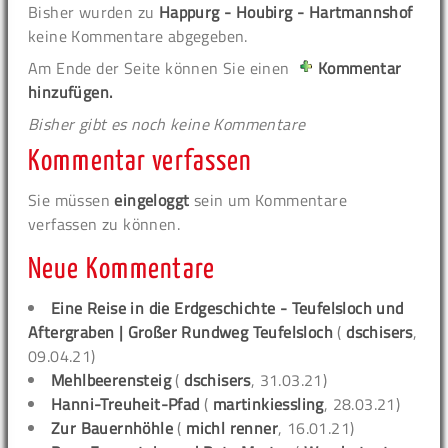
Bisher wurden zu
Happurg - Houbirg - Hartmannshof
keine Kommentare abgegeben.
Am Ende der Seite können Sie einen
Kommentar
hinzufügen.
Bisher gibt es noch keine Kommentare
Kommentar verfassen
Sie müssen
eingeloggt
sein um Kommentare
verfassen zu können.
Neue Kommentare
Eine Reise in die Erdgeschichte - Teufelsloch und
Aftergraben | Großer Rundweg Teufelsloch
(
dschisers
,
09.04.21)
Mehlbeerensteig
(
dschisers
, 31.03.21)
Hanni-Treuheit-Pfad
(
martinkiessling
, 28.03.21)
Zur Bauernhöhle
(
michl renner
, 16.01.21)