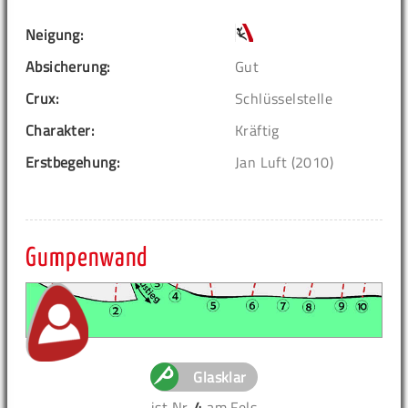
Neigung:
Absicherung:
Gut
Crux:
Schlüsselstelle
Charakter:
Kräftig
Erstbegehung:
Jan Luft (2010)
Gumpenwand
Glasklar
ist Nr.
4
am Fels