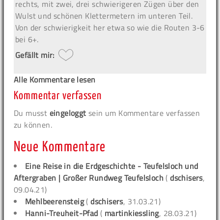
rechts, mit zwei, drei schwierigeren Zügen über den
Wulst und schönen Klettermetern im unteren Teil.
Von der schwierigkeit her etwa so wie die Routen 3-6
bei 6+.
Gefällt mir:
Alle Kommentare lesen
Kommentar verfassen
Du musst
eingeloggt
sein um Kommentare verfassen
zu können.
Neue Kommentare
Eine Reise in die Erdgeschichte - Teufelsloch und
Aftergraben | Großer Rundweg Teufelsloch
(
dschisers
,
09.04.21)
Mehlbeerensteig
(
dschisers
, 31.03.21)
Hanni-Treuheit-Pfad
(
martinkiessling
, 28.03.21)