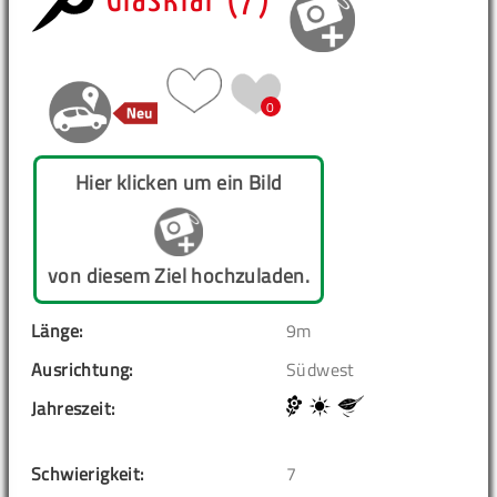
Glasklar (7)
0
Hier klicken um ein Bild
von diesem Ziel hochzuladen.
Länge:
9m
Ausrichtung:
Südwest
Jahreszeit:
Schwierigkeit:
7