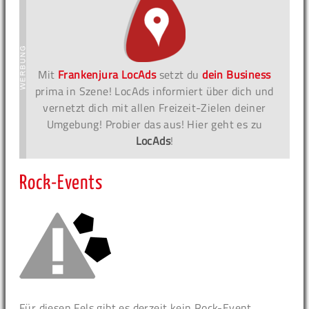
Mit
Frankenjura LocAds
setzt du
dein Business
prima in Szene! LocAds informiert über dich und
vernetzt dich mit allen Freizeit-Zielen deiner
Umgebung! Probier das aus! Hier geht es zu
LocAds
!
Rock-Events
Für diesen Fels gibt es derzeit kein Rock-Event.