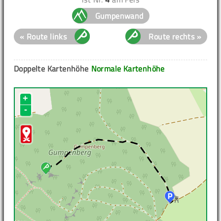
Gumpenwand
« Route links
Route rechts »
Doppelte Kartenhöhe
Normale Kartenhöhe
+
-