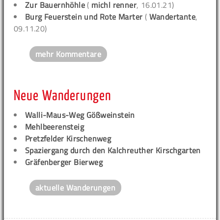
Zur Bauernhöhle
(
michl renner
, 16.01.21)
Burg Feuerstein und Rote Marter
(
Wandertante
,
09.11.20)
mehr Kommentare
Neue Wanderungen
Walli-Maus-Weg Gößweinstein
Mehlbeerensteig
Pretzfelder Kirschenweg
Spaziergang durch den Kalchreuther Kirschgarten
Gräfenberger Bierweg
aktuelle Wanderungen