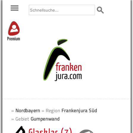
Premium
»
Nordbayern
» Region
Frankenjura Süd
» Gebiet
Gumpenwand