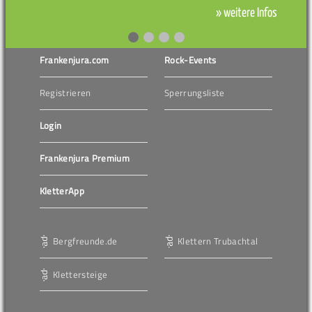
» weitere Infos
Frankenjura.com
Rock-Events
Registrieren
Sperrungsliste
Login
Frankenjura Premium
KletterApp
Bergfreunde.de
Klettern Trubachtal
Klettersteige