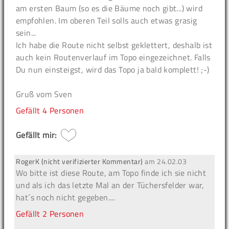
am ersten Baum (so es die Bäume noch gibt...) wird
empfohlen. Im oberen Teil solls auch etwas grasig
sein...
Ich habe die Route nicht selbst geklettert, deshalb ist
auch kein Routenverlauf im Topo eingezeichnet. Falls
Du nun einsteigst, wird das Topo ja bald komplett! ;-)
Gruß vom Sven
Gefällt
4 Personen
Gefällt mir:
RogerK (nicht verifizierter Kommentar)
am
24.02.03
Wo bitte ist diese Route, am Topo finde ich sie nicht
und als ich das letzte Mal an der Tüchersfelder war,
hat´s noch nicht gegeben....
Gefällt
2 Personen