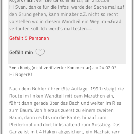
RogerK (nicht verifizierter Kommentar)
am
24.02.03
Hi Sven, danke für die Infos, werde der Sache mal auf
den Grund gehen, kann mir aber z.Z. nicht so recht
vorstellen wo in diesem Wandteil ein Weg im 6.Grad
verlaufen soll. Ich werd´s mal testen.....
Gefällt
5 Personen
Gefällt mir:
Sven König (nicht verifizierter Kommentar)
am
24.02.03
Hi RogerK!
Nach dem Bühlerführer (6te Auflage, 1991) steigt die
Route im linken Wandteil mit dem Marathon ein,
führt dann gerade über das Dach und weiter im Riss
zum Baum. Von hieraus zuerst zu einem zweiten
Baum, dann rechts um die Kante, hinauf zum
Pfeilerkopf und dort linkshaltend zum Ausstieg. Das
Ganze ist mit 4 Haken abgesichert, ein Nachsichern