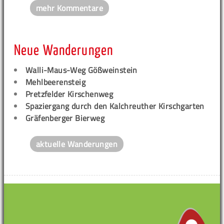
mehr Kommentare
Neue Wanderungen
Walli-Maus-Weg Gößweinstein
Mehlbeerensteig
Pretzfelder Kirschenweg
Spaziergang durch den Kalchreuther Kirschgarten
Gräfenberger Bierweg
aktuelle Wanderungen