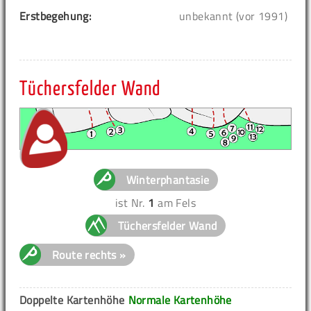
Erstbegehung:
unbekannt (vor 1991)
Tüchersfelder Wand
Winterphantasie
ist Nr.
1
am Fels
Tüchersfelder Wand
Route rechts »
Doppelte Kartenhöhe
Normale Kartenhöhe