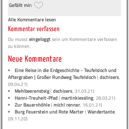
Gefällt mir:
Alle Kommentare lesen
Kommentar verfassen
Du musst
eingeloggt
sein um Kommentare verfassen
zu können.
Neue Kommentare
Eine Reise in die Erdgeschichte - Teufelsloch und
Aftergraben | Großer Rundweg Teufelsloch
(
dschisers
,
09.04.21)
Mehlbeerensteig
(
dschisers
, 31.03.21)
Hanni-Treuheit-Pfad
(
martinkiessling
, 28.03.21)
Zur Bauernhöhle
(
michl renner
, 16.01.21)
Burg Feuerstein und Rote Marter
(
Wandertante
,
09.11.20)