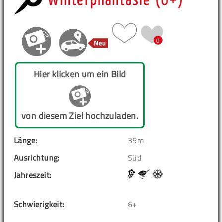
Winterphantasie (6+)
0
Hier klicken um ein Bild
von diesem Ziel hochzuladen.
Länge:
35m
Ausrichtung:
Süd
Jahreszeit:
Schwierigkeit:
6+