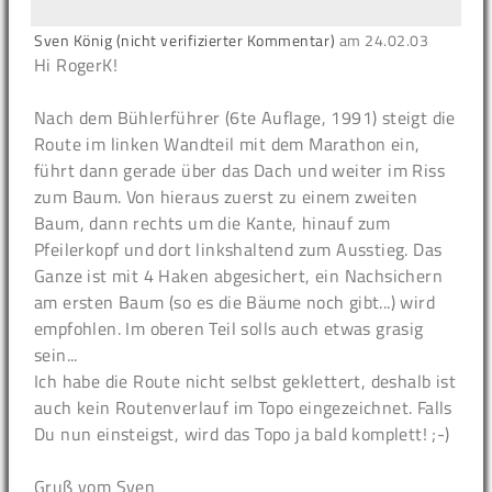
Sven König (nicht verifizierter Kommentar)
am
24.02.03
Hi RogerK!
Nach dem Bühlerführer (6te Auflage, 1991) steigt die
Route im linken Wandteil mit dem Marathon ein,
führt dann gerade über das Dach und weiter im Riss
zum Baum. Von hieraus zuerst zu einem zweiten
Baum, dann rechts um die Kante, hinauf zum
Pfeilerkopf und dort linkshaltend zum Ausstieg. Das
Ganze ist mit 4 Haken abgesichert, ein Nachsichern
am ersten Baum (so es die Bäume noch gibt...) wird
empfohlen. Im oberen Teil solls auch etwas grasig
sein...
Ich habe die Route nicht selbst geklettert, deshalb ist
auch kein Routenverlauf im Topo eingezeichnet. Falls
Du nun einsteigst, wird das Topo ja bald komplett! ;-)
Gruß vom Sven