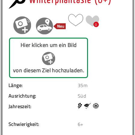
Winterphantasie (6+)
0
Hier klicken um ein Bild
von diesem Ziel hochzuladen.
Länge:
35m
Ausrichtung:
Süd
Jahreszeit:
Schwierigkeit:
6+