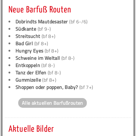
Neue Barfuß Routen
Dobrindts Mautdesaster
(bf 6-/6)
Südkante
(bf 9-)
Streitsucht
(bf 8+)
Bad Girl
(bf 8+)
Hungry Eyes
(bf 8+)
Schweine im Weltall
(bf 8-)
Entkoppeln
(bf 8-)
Tanz der Elfen
(bf 8-)
Gummizelle
(bf 8+)
Shoppen oder poppen, Baby?
(bf 7+)
Alle aktuellen Barfußrouten
Aktuelle Bilder