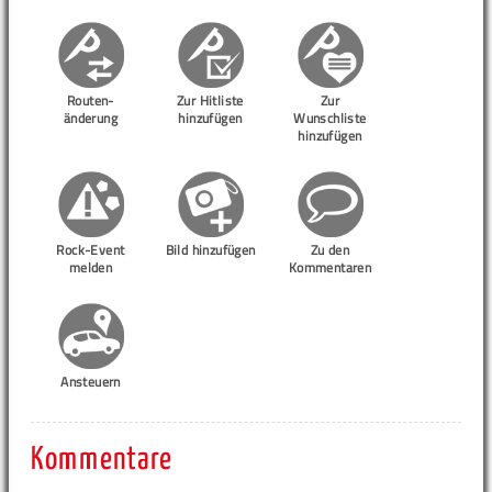
Routen-
Zur Hitliste
Zur
änderung
hinzufügen
Wunschliste
hinzufügen
Rock-Event
Bild hinzufügen
Zu den
melden
Kommentaren
Ansteuern
Kommentare