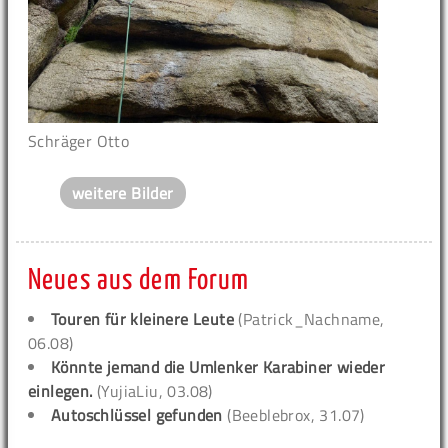
Schräger Otto
weitere Bilder
Neues aus dem Forum
Touren für kleinere Leute
(Patrick_Nachname,
06.08)
Könnte jemand die Umlenker Karabiner wieder
einlegen.
(YujiaLiu, 03.08)
Autoschlüssel gefunden
(Beeblebrox, 31.07)