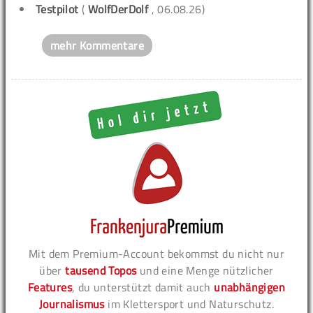
Testpilot
(
WolfDerDolf
, 06.08.26)
mehr Kommentare
Mit dem Premium-Account bekommst du nicht nur
über
tausend Topos
und eine Menge nützlicher
Features
, du unterstützt damit auch
unabhängigen
Journalismus
im Klettersport und Naturschutz.