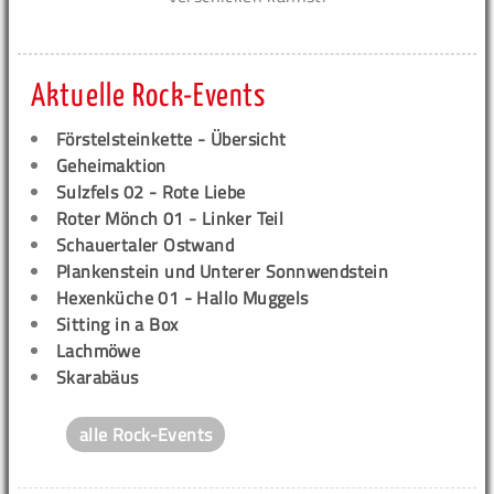
Aktuelle Rock-Events
Förstelsteinkette - Übersicht
Geheimaktion
Sulzfels 02 - Rote Liebe
Roter Mönch 01 - Linker Teil
Schauertaler Ostwand
Plankenstein und Unterer Sonnwendstein
Hexenküche 01 - Hallo Muggels
Sitting in a Box
Lachmöwe
Skarabäus
alle Rock-Events