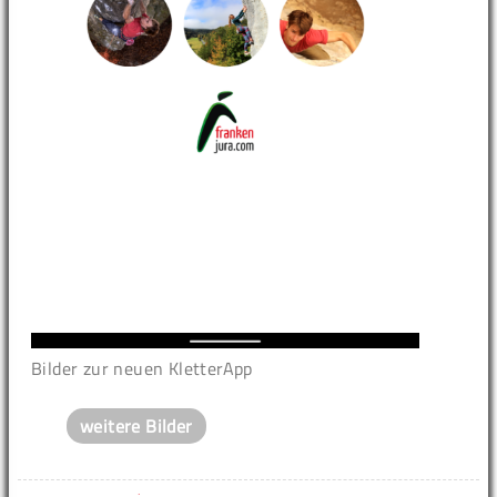
Bilder zur neuen KletterApp
weitere Bilder