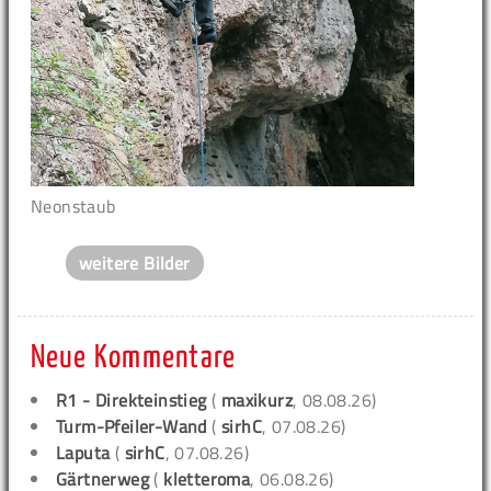
Neonstaub
weitere Bilder
Neue Kommentare
R1 - Direkteinstieg
(
maxikurz
, 08.08.26)
Turm-Pfeiler-Wand
(
sirhC
, 07.08.26)
Laputa
(
sirhC
, 07.08.26)
Gärtnerweg
(
kletteroma
, 06.08.26)