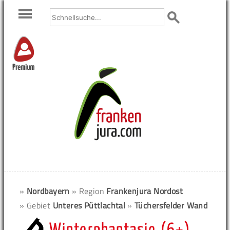
Premium
»
Nordbayern
» Region
Frankenjura Nordost
» Gebiet
Unteres Püttlachtal
»
Tüchersfelder Wand