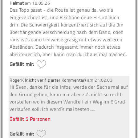
Helmut
am
18.05.26
Das Topo passt - die Route ist genau da, wo sie
eingezeichnet ist, und 8 schöne neue H sind auch
drin. Die Schwierigkeit konzentriert sich auf die 3m
überhängende Verschneidung nach dem Band, oben
raus ist's dann teilweise grasig mit etwas weiteren
Abständen. Dadurch insgesamt immer noch etwas
abenteuerlich, aber kann man durchaus mal machen.
Gefällt mir:
RogerK (nicht verifizierter Kommentar)
am
24.02.03
Hi Sven, danke für die Infos, werde der Sache mal auf
den Grund gehen, kann mir aber z.Z. nicht so recht
vorstellen wo in diesem Wandteil ein Weg im 6.Grad
verlaufen soll. Ich werd´s mal testen.....
Gefällt
5 Personen
Gefällt mir: