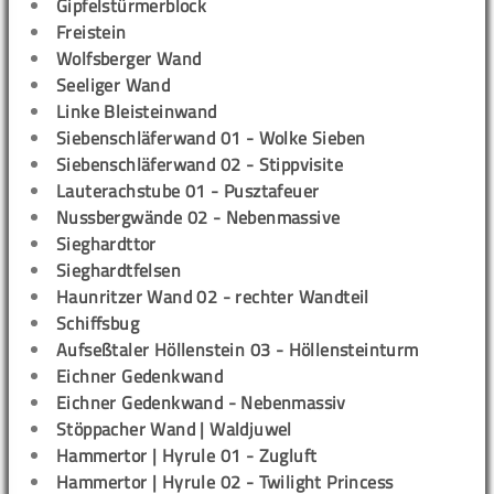
Gipfelstürmerblock
Freistein
Wolfsberger Wand
Seeliger Wand
Linke Bleisteinwand
Siebenschläferwand 01 - Wolke Sieben
Siebenschläferwand 02 - Stippvisite
Lauterachstube 01 - Pusztafeuer
Nussbergwände 02 - Nebenmassive
Sieghardttor
Sieghardtfelsen
Haunritzer Wand 02 - rechter Wandteil
Schiffsbug
Aufseßtaler Höllenstein 03 - Höllensteinturm
Eichner Gedenkwand
Eichner Gedenkwand - Nebenmassiv
Stöppacher Wand | Waldjuwel
Hammertor | Hyrule 01 - Zugluft
Hammertor | Hyrule 02 - Twilight Princess