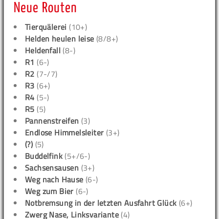
Neue Routen
Tierquälerei
(10+)
Helden heulen leise
(8/8+)
Heldenfall
(8-)
R1
(6-)
R2
(7-/7)
R3
(6+)
R4
(5-)
R5
(5)
Pannenstreifen
(3)
Endlose Himmelsleiter
(3+)
(?)
(5)
Buddelfink
(5+/6-)
Sachsensausen
(3+)
Weg nach Hause
(6-)
Weg zum Bier
(6-)
Notbremsung in der letzten Ausfahrt Glück
(6+)
Zwerg Nase, Linksvariante
(4)