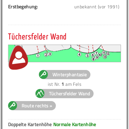
Erstbegehung:
unbekannt (vor 1991)
Tüchersfelder Wand
Winterphantasie
ist Nr.
1
am Fels
Tüchersfelder Wand
Route rechts »
Doppelte Kartenhöhe
Normale Kartenhöhe