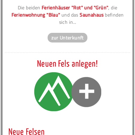
Die beiden
Ferienhäuser "Rot" und "Grün"
, die
Ferienwohnung "Blau"
und das
Saunahaus
befinden
sich in...
zur Unterkunft
Neuen Fels anlegen!
Neue Felsen