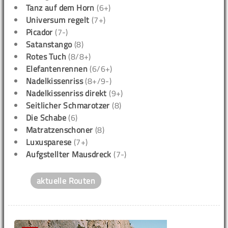
Tanz auf dem Horn
(6+)
Universum regelt
(7+)
Picador
(7-)
Satanstango
(8)
Rotes Tuch
(8/8+)
Elefantenrennen
(6/6+)
Nadelkissenriss
(8+/9-)
Nadelkissenriss direkt
(9+)
Seitlicher Schmarotzer
(8)
Die Schabe
(6)
Matratzenschoner
(8)
Luxusparese
(7+)
Aufgstellter Mausdreck
(7-)
aktuelle Routen