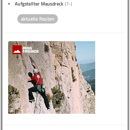
Aufgstellter Mausdreck
(7-)
aktuelle Routen