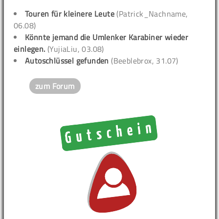
Touren für kleinere Leute
(Patrick_Nachname,
06.08)
Könnte jemand die Umlenker Karabiner wieder
einlegen.
(YujiaLiu, 03.08)
Autoschlüssel gefunden
(Beeblebrox, 31.07)
zum Forum