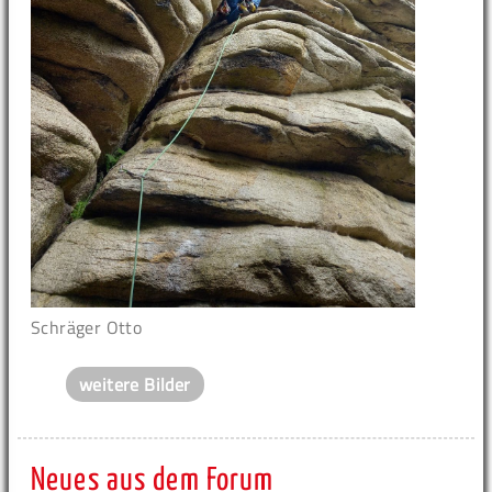
Schräger Otto
weitere Bilder
Neues aus dem Forum