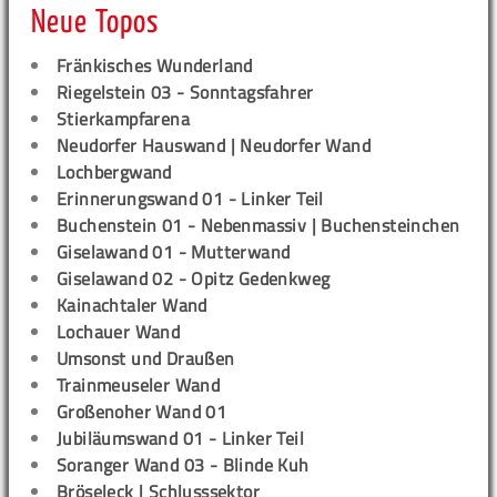
Neue Topos
Fränkisches Wunderland
Riegelstein 03 - Sonntagsfahrer
Stierkampfarena
Neudorfer Hauswand | Neudorfer Wand
Lochbergwand
Erinnerungswand 01 - Linker Teil
Buchenstein 01 - Nebenmassiv | Buchensteinchen
Giselawand 01 - Mutterwand
Giselawand 02 - Opitz Gedenkweg
Kainachtaler Wand
Lochauer Wand
Umsonst und Draußen
Trainmeuseler Wand
Großenoher Wand 01
Jubiläumswand 01 - Linker Teil
Soranger Wand 03 - Blinde Kuh
Bröseleck | Schlusssektor