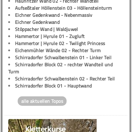
Haunritzer Wand 02 - rechter Wandteil
Aufseßtaler Höllenstein 03 - Höllensteinturm
Eichner Gedenkwand - Nebenmassiv
Eichner Gedenkwand
Stöppacher Wand | Waldjuwel
Hammertor | Hyrule 01 - Zugluft
Hammertor | Hyrule 02 - Twilight Princess
Eichenmühler Wände 02 - Rechter Turm
Schirradorfer Schwalbenstein 01 - Linker Teil
Schirradorfer Block 02 - rechter Wandteil und
Turm
Schirradorfer Schwalbenstein 02 - Rechter Teil
Schirradorfer Block 01 - Hauptwand
alle aktuellen Topos