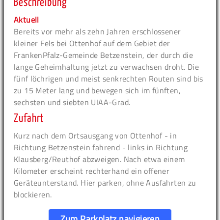
Beschreibung
Aktuell
Bereits vor mehr als zehn Jahren erschlossener
kleiner Fels bei Ottenhof auf dem Gebiet der
FrankenPfalz-Gemeinde Betzenstein, der durch die
lange Geheimhaltung jetzt zu verwachsen droht. Die
fünf löchrigen und meist senkrechten Routen sind bis
zu 15 Meter lang und bewegen sich im fünften,
sechsten und siebten UIAA-Grad.
Zufahrt
Kurz nach dem Ortsausgang von Ottenhof - in
Richtung Betzenstein fahrend - links in Richtung
Klausberg/Reuthof abzweigen. Nach etwa einem
Kilometer erscheint rechterhand ein offener
Geräteunterstand. Hier parken, ohne Ausfahrten zu
blockieren.
Zum Parkplatz navigieren