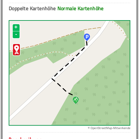
Doppelte Kartenhöhe
Normale Kartenhöhe
+
-
© OpenStreetMap-Mitwirkende