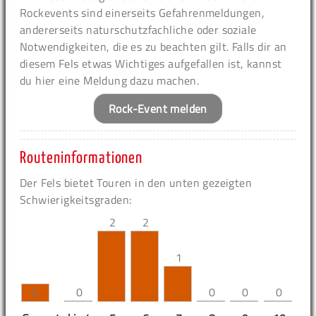
Rockevents sind einerseits Gefahrenmeldungen,
andererseits naturschutzfachliche oder soziale
Notwendigkeiten, die es zu beachten gilt. Falls dir an
diesem Fels etwas Wichtiges aufgefallen ist, kannst
du hier eine Meldung dazu machen.
Rock-Event melden
Routeninformationen
Der Fels bietet Touren in den unten gezeigten
Schwierigkeitsgraden:
2
2
1
0
0
0
0
5