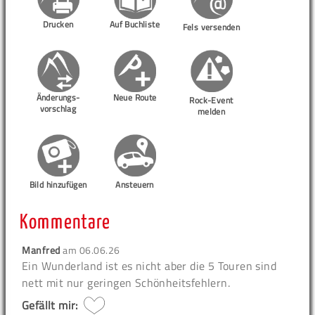
Drucken
Auf Buchliste
Fels versenden
Änderungs-
Neue Route
Rock-Event
vorschlag
melden
Bild hinzufügen
Ansteuern
Kommentare
Manfred
am
06.06.26
Ein Wunderland ist es nicht aber die 5 Touren sind
nett mit nur geringen Schönheitsfehlern.
Gefällt mir: