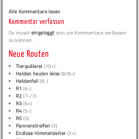
Alle Kommentare lesen
Kommentar verfassen
Du musst
eingeloggt
sein um Kommentare verfassen
zu können.
Neue Routen
Tierquälerei
(10+)
Helden heulen leise
(8/8+)
Heldenfall
(8-)
R1
(6-)
R2
(7-/7)
R3
(6+)
R4
(5-)
R5
(5)
Pannenstreifen
(3)
Endlose Himmelsleiter
(3+)