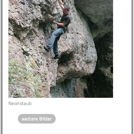
Neonstaub
weitere Bilder