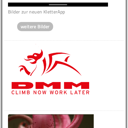
Bilder zur neuen KletterApp
weitere Bilder