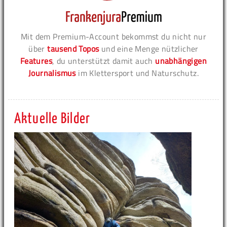
Mit dem Premium-Account bekommst du nicht nur
über
tausend Topos
und eine Menge nützlicher
Features
, du unterstützt damit auch
unabhängigen
Journalismus
im Klettersport und Naturschutz.
Aktuelle Bilder