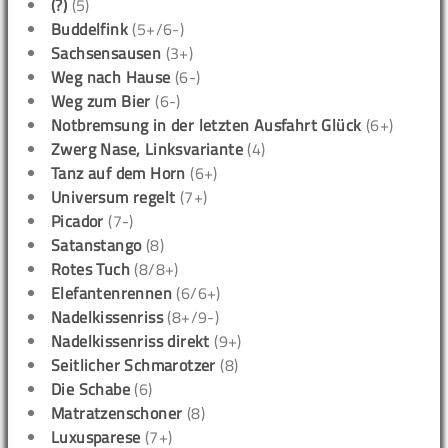
(?)
(5)
Buddelfink
(5+/6-)
Sachsensausen
(3+)
Weg nach Hause
(6-)
Weg zum Bier
(6-)
Notbremsung in der letzten Ausfahrt Glück
(6+)
Zwerg Nase, Linksvariante
(4)
Tanz auf dem Horn
(6+)
Universum regelt
(7+)
Picador
(7-)
Satanstango
(8)
Rotes Tuch
(8/8+)
Elefantenrennen
(6/6+)
Nadelkissenriss
(8+/9-)
Nadelkissenriss direkt
(9+)
Seitlicher Schmarotzer
(8)
Die Schabe
(6)
Matratzenschoner
(8)
Luxusparese
(7+)