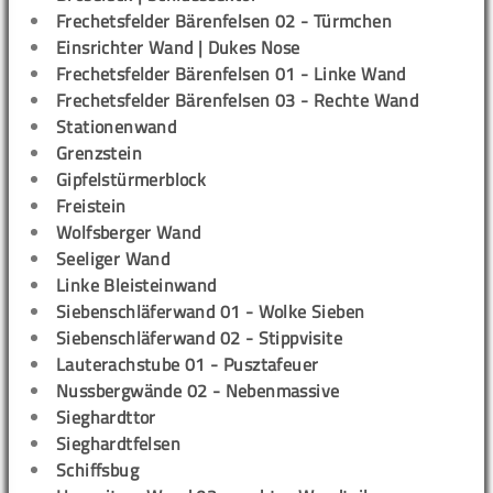
Frechetsfelder Bärenfelsen 02 - Türmchen
Einsrichter Wand | Dukes Nose
Frechetsfelder Bärenfelsen 01 - Linke Wand
Frechetsfelder Bärenfelsen 03 - Rechte Wand
Stationenwand
Grenzstein
Gipfelstürmerblock
Freistein
Wolfsberger Wand
Seeliger Wand
Linke Bleisteinwand
Siebenschläferwand 01 - Wolke Sieben
Siebenschläferwand 02 - Stippvisite
Lauterachstube 01 - Pusztafeuer
Nussbergwände 02 - Nebenmassive
Sieghardttor
Sieghardtfelsen
Schiffsbug