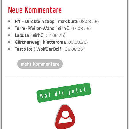
Neue Kommentare
R1 - Direkteinstieg
(
maxikurz
, 08.08.26)
Turm-Pfeiler-Wand
(
sirhC
, 07.08.26)
Laputa
(
sirhC
, 07.08.26)
Gärtnerweg
(
kletteroma
, 06.08.26)
Testpilot
(
WolfDerDolf
, 06.08.26)
mehr Kommentare