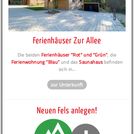
Ferienhäuser Zur Allee
Die beiden
Ferienhäuser "Rot" und "Grün"
, die
Ferienwohnung "Blau"
und das
Saunahaus
befinden
sich in...
zur Unterkunft
Neuen Fels anlegen!