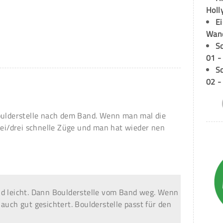
Holl
E
Wan
S
01 -
S
02 -
Boulderstelle nach dem Band. Wenn man mal die
zwei/drei schnelle Züge und man hat wieder nen
nd leicht. Dann Boulderstelle vom Band weg. Wenn
auch gut gesichtert. Boulderstelle passt für den