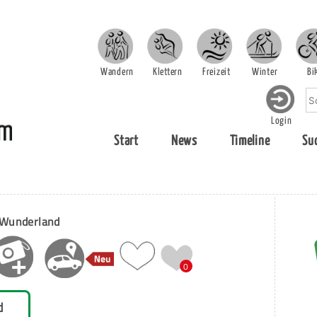
Wandern
Klettern
Freizeit
Winter
Bi
Login
Start
News
Timeline
Su
 Wunderland
0
d