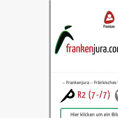
Premium
»
Frankenjura
»
Fränkisches
R2 (7-/7)
Hier klicken um ein Bil