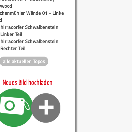
ywood
ichenmühler Wände 01 - Linke
d
chirradorfer Schwalbenstein
 Linker Teil
chirradorfer Schwalbenstein
 Rechter Teil
alle aktuellen Topos
Neues Bild hochladen