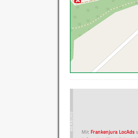
Mit
Frankenjura LocAds
s