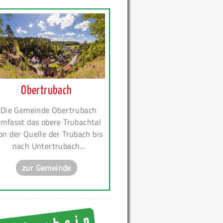
Obertrubach
Die Gemeinde Obertrubach
mfasst das obere Trubachtal
on der Quelle der Trubach bis
nach Untertrubach...
zur Gemeinde