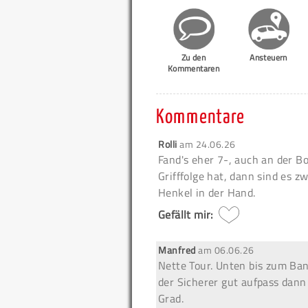
Zu den
Ansteuern
Kommentaren
Kommentare
Rolli
am
24.06.26
Fand's eher 7-, auch an der 
Grifffolge hat, dann sind es 
Henkel in der Hand.
Gefällt mir:
Manfred
am
06.06.26
Nette Tour. Unten bis zum Ba
der Sicherer gut aufpass dann 
Grad.