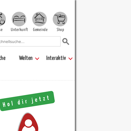
ke
Unterkunft
Gemeinde
Shop
che
Welten
Interaktiv