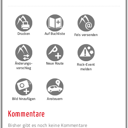
Drucken
Auf Buchliste
Fels versenden
Änderungs-
Neue Route
Rock-Event
vorschlag
melden
Bild hinzufügen
Ansteuern
Kommentare
Bisher gibt es noch keine Kommentare