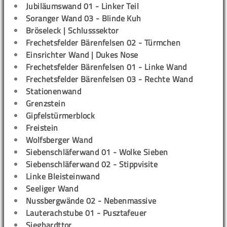
Jubiläumswand 01 - Linker Teil
Soranger Wand 03 - Blinde Kuh
Bröseleck | Schlusssektor
Frechetsfelder Bärenfelsen 02 - Türmchen
Einsrichter Wand | Dukes Nose
Frechetsfelder Bärenfelsen 01 - Linke Wand
Frechetsfelder Bärenfelsen 03 - Rechte Wand
Stationenwand
Grenzstein
Gipfelstürmerblock
Freistein
Wolfsberger Wand
Siebenschläferwand 01 - Wolke Sieben
Siebenschläferwand 02 - Stippvisite
Linke Bleisteinwand
Seeliger Wand
Nussbergwände 02 - Nebenmassive
Lauterachstube 01 - Pusztafeuer
Sieghardttor