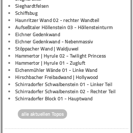
Sieghardtfelsen
Schiffsbug
Haunritzer Wand 02 - rechter Wandteil
Aufseßtaler Höllenstein 03 - Höllensteinturm
Eichner Gedenkwand
Eichner Gedenkwand - Nebenmassiv
Stöppacher Wand | Waldjuwel
Hammertor | Hyrule 02 - Twilight Princess
Hammertor | Hyrule 01 - Zugluft
Eichenmühler Wände 01 - Linke Wand
Hirschbacher Freibadwand | Hollywood
Schirradorfer Schwalbenstein 01 - Linker Teil
Schirradorfer Schwalbenstein 02 - Rechter Teil
Schirradorfer Block 01 - Hauptwand
alle aktuellen Topos