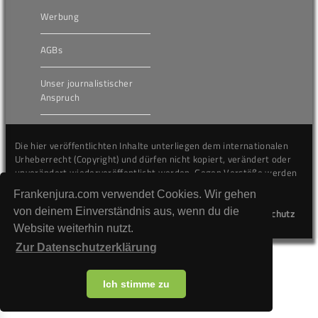
Werbung
AGBs
Unser journalistischer
Anspruch
Die hier veröffentlichten Inhalte unterliegen dem internationalen
Urheberrecht (Copyright) und dürfen nicht kopiert, verändert oder
unverändert wiederveröffentlicht werden. Gegen Verstöße werden
wir auf juristischem Wege vorgehen.
Frankenjura.com verwendet Cookies. Wir gehen
von deinem Einverständnis aus, wenn du die
Kontakt
Impressum
Datenschutz
Website weiterhin nutzt.
Zur Datenschutzerklärung
Ich stimme zu