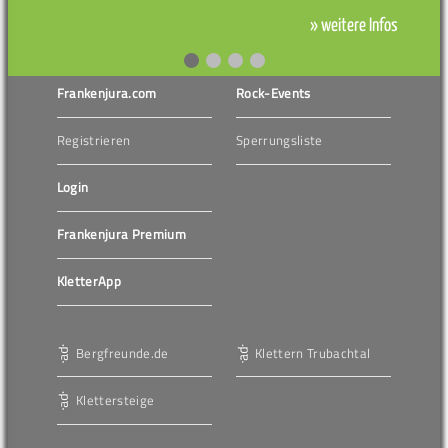
» weitere Infos
Frankenjura.com
Rock-Events
Registrieren
Sperrungsliste
Login
Frankenjura Premium
KletterApp
Bergfreunde.de
Klettern Trubachtal
Klettersteige