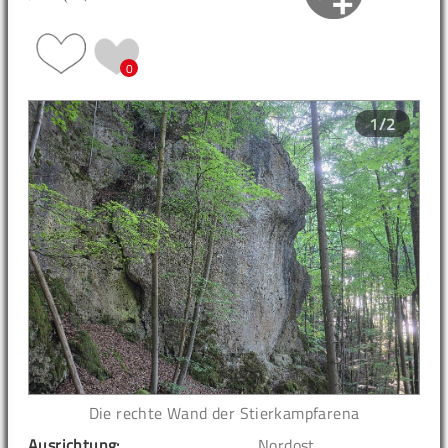
0
1/2
Die rechte Wand der Stierkampfarena
Ausrichtung:
Nordost