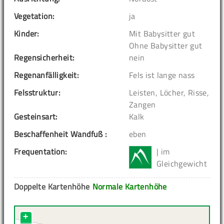
Vegetation:
ja
Kinder:
Mit Babysitter gut
Ohne Babysitter gut
Regensicherheit:
nein
Regenanfälligkeit:
Fels ist lange nass
Felsstruktur:
Leisten, Löcher, Risse,
Zangen
Gesteinsart:
Kalk
Beschaffenheit Wandfuß :
eben
Frequentation:
| im
Gleichgewicht
Doppelte Kartenhöhe
Normale Kartenhöhe
+