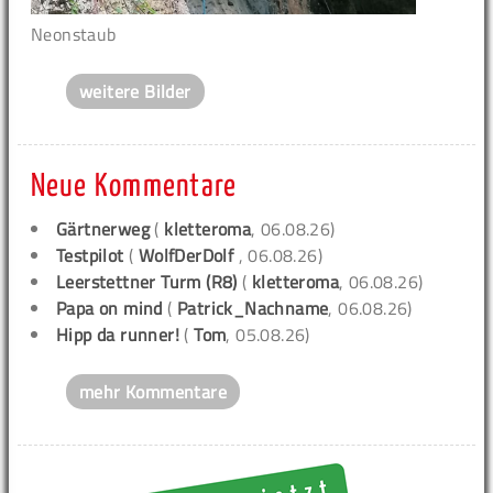
Neonstaub
weitere Bilder
Neue Kommentare
Gärtnerweg
(
kletteroma
, 06.08.26)
Testpilot
(
WolfDerDolf
, 06.08.26)
Leerstettner Turm (R8)
(
kletteroma
, 06.08.26)
Papa on mind
(
Patrick_Nachname
, 06.08.26)
Hipp da runner!
(
Tom
, 05.08.26)
mehr Kommentare