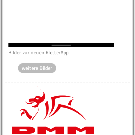
Bilder zur neuen KletterApp
weitere Bilder