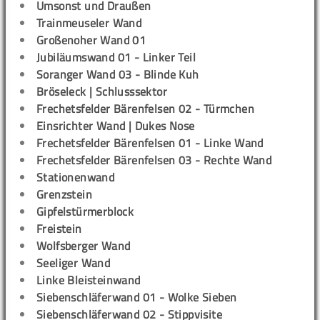
Umsonst und Draußen
Trainmeuseler Wand
Großenoher Wand 01
Jubiläumswand 01 - Linker Teil
Soranger Wand 03 - Blinde Kuh
Bröseleck | Schlusssektor
Frechetsfelder Bärenfelsen 02 - Türmchen
Einsrichter Wand | Dukes Nose
Frechetsfelder Bärenfelsen 01 - Linke Wand
Frechetsfelder Bärenfelsen 03 - Rechte Wand
Stationenwand
Grenzstein
Gipfelstürmerblock
Freistein
Wolfsberger Wand
Seeliger Wand
Linke Bleisteinwand
Siebenschläferwand 01 - Wolke Sieben
Siebenschläferwand 02 - Stippvisite