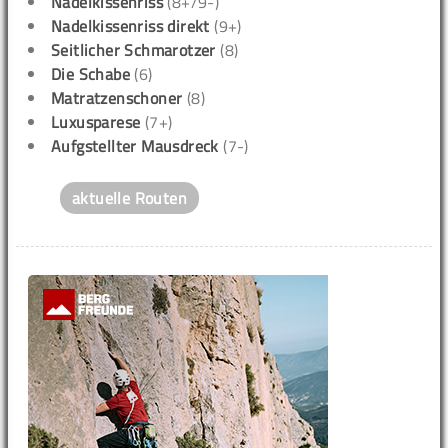
Nadelkissenriss
(8+/9-)
Nadelkissenriss direkt
(9+)
Seitlicher Schmarotzer
(8)
Die Schabe
(6)
Matratzenschoner
(8)
Luxusparese
(7+)
Aufgstellter Mausdreck
(7-)
aktuelle Routen