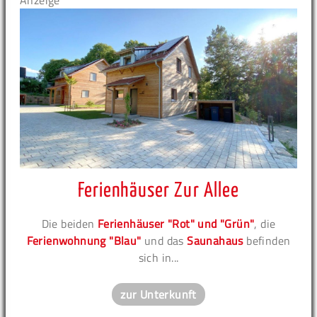
Anzeige
Ferienhäuser Zur Allee
Die beiden
Ferienhäuser "Rot" und "Grün"
, die
Ferienwohnung "Blau"
und das
Saunahaus
befinden
sich in...
zur Unterkunft