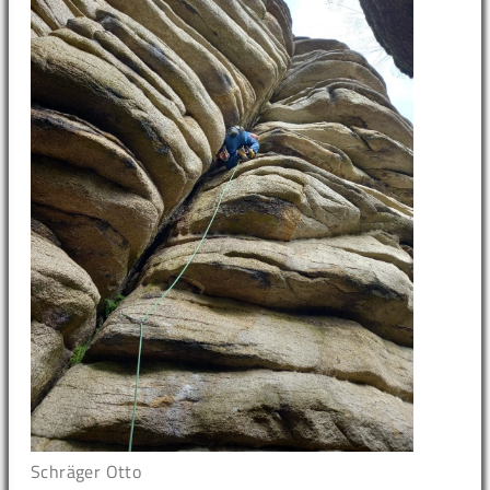
Schräger Otto