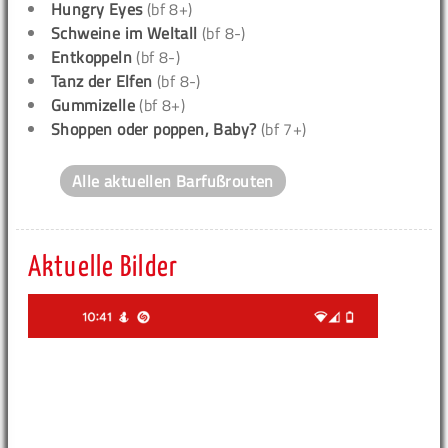
Hungry Eyes
(bf 8+)
Schweine im Weltall
(bf 8-)
Entkoppeln
(bf 8-)
Tanz der Elfen
(bf 8-)
Gummizelle
(bf 8+)
Shoppen oder poppen, Baby?
(bf 7+)
Alle aktuellen Barfußrouten
Aktuelle Bilder