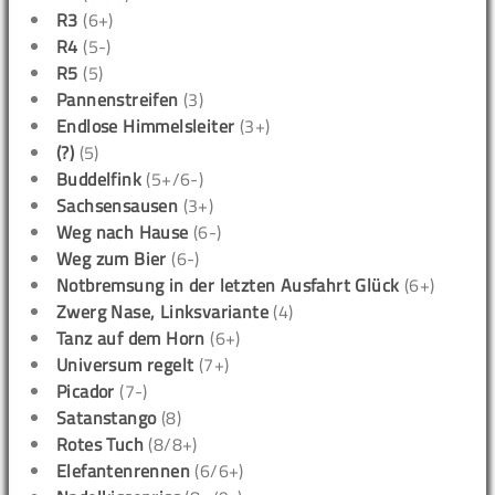
R3
(6+)
R4
(5-)
R5
(5)
Pannenstreifen
(3)
Endlose Himmelsleiter
(3+)
(?)
(5)
Buddelfink
(5+/6-)
Sachsensausen
(3+)
Weg nach Hause
(6-)
Weg zum Bier
(6-)
Notbremsung in der letzten Ausfahrt Glück
(6+)
Zwerg Nase, Linksvariante
(4)
Tanz auf dem Horn
(6+)
Universum regelt
(7+)
Picador
(7-)
Satanstango
(8)
Rotes Tuch
(8/8+)
Elefantenrennen
(6/6+)