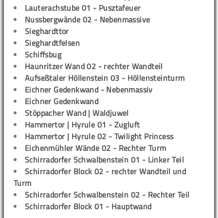
Lauterachstube 01 - Pusztafeuer
Nussbergwände 02 - Nebenmassive
Sieghardttor
Sieghardtfelsen
Schiffsbug
Haunritzer Wand 02 - rechter Wandteil
Aufseßtaler Höllenstein 03 - Höllensteinturm
Eichner Gedenkwand - Nebenmassiv
Eichner Gedenkwand
Stöppacher Wand | Waldjuwel
Hammertor | Hyrule 01 - Zugluft
Hammertor | Hyrule 02 - Twilight Princess
Eichenmühler Wände 02 - Rechter Turm
Schirradorfer Schwalbenstein 01 - Linker Teil
Schirradorfer Block 02 - rechter Wandteil und
Turm
Schirradorfer Schwalbenstein 02 - Rechter Teil
Schirradorfer Block 01 - Hauptwand