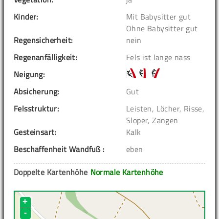
Kinder:
Mit Babysitter gut
Ohne Babysitter gut
Regensicherheit:
nein
Regenanfälligkeit:
Fels ist lange nass
Neigung:
Absicherung:
Gut
Felsstruktur:
Leisten, Löcher, Risse,
Sloper, Zangen
Gesteinsart:
Kalk
Beschaffenheit Wandfuß :
eben
Doppelte Kartenhöhe
Normale Kartenhöhe
+
-