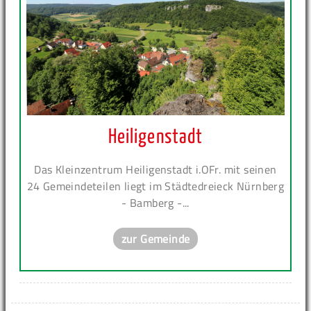
Heiligenstadt
Das Kleinzentrum Heiligenstadt i.OFr. mit seinen
24 Gemeindeteilen liegt im Städtedreieck Nürnberg
- Bamberg -...
zur Gemeinde