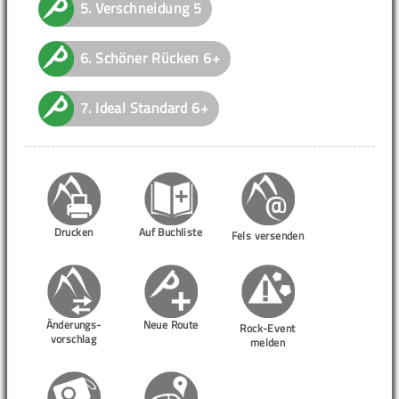
5.
Verschneidung
5
6.
Schöner Rücken
6+
7.
Ideal Standard
6+
Drucken
Auf Buchliste
Fels versenden
Änderungs-
Neue Route
Rock-Event
vorschlag
melden