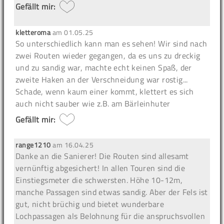
Gefällt mir:
kletteroma
am
01.05.25
So unterschiedlich kann man es sehen! Wir sind nach
zwei Routen wieder gegangen, da es uns zu dreckig
und zu sandig war, machte echt keinen Spaß, der
zweite Haken an der Verschneidung war rostig...
Schade, wenn kaum einer kommt, klettert es sich
auch nicht sauber wie z.B. am Bärleinhuter
Gefällt mir:
range1210
am
16.04.25
Danke an die Sanierer! Die Routen sind allesamt
vernünftig abgesichert! In allen Touren sind die
Einstiegsmeter die schwersten. Höhe 10-12m,
manche Passagen sind etwas sandig. Aber der Fels ist
gut, nicht brüchig und bietet wunderbare
Lochpassagen als Belohnung für die anspruchsvollen