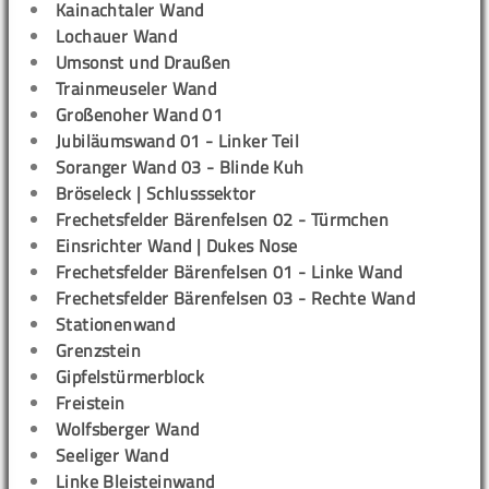
Kainachtaler Wand
Lochauer Wand
Umsonst und Draußen
Trainmeuseler Wand
Großenoher Wand 01
Jubiläumswand 01 - Linker Teil
Soranger Wand 03 - Blinde Kuh
Bröseleck | Schlusssektor
Frechetsfelder Bärenfelsen 02 - Türmchen
Einsrichter Wand | Dukes Nose
Frechetsfelder Bärenfelsen 01 - Linke Wand
Frechetsfelder Bärenfelsen 03 - Rechte Wand
Stationenwand
Grenzstein
Gipfelstürmerblock
Freistein
Wolfsberger Wand
Seeliger Wand
Linke Bleisteinwand