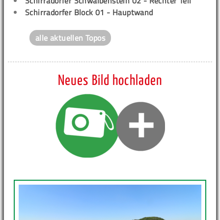
Schirradorfer Schwalbenstein 02 - Rechter Teil
Schirradorfer Block 01 - Hauptwand
alle aktuellen Topos
Neues Bild hochladen