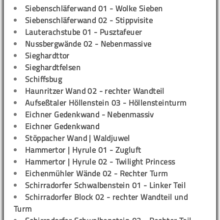
Siebenschläferwand 01 - Wolke Sieben
Siebenschläferwand 02 - Stippvisite
Lauterachstube 01 - Pusztafeuer
Nussbergwände 02 - Nebenmassive
Sieghardttor
Sieghardtfelsen
Schiffsbug
Haunritzer Wand 02 - rechter Wandteil
Aufseßtaler Höllenstein 03 - Höllensteinturm
Eichner Gedenkwand - Nebenmassiv
Eichner Gedenkwand
Stöppacher Wand | Waldjuwel
Hammertor | Hyrule 01 - Zugluft
Hammertor | Hyrule 02 - Twilight Princess
Eichenmühler Wände 02 - Rechter Turm
Schirradorfer Schwalbenstein 01 - Linker Teil
Schirradorfer Block 02 - rechter Wandteil und
Turm