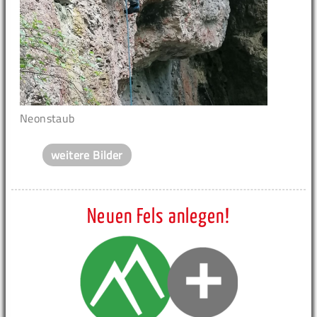
Neonstaub
weitere Bilder
Neuen Fels anlegen!