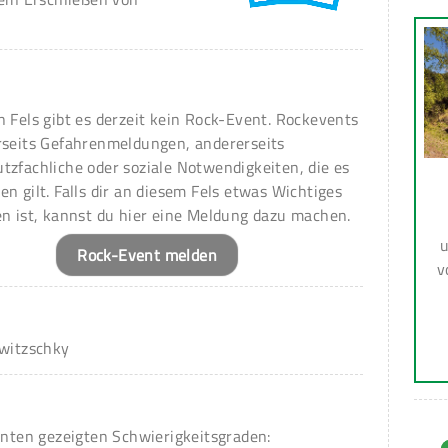
n Fels gibt es derzeit kein Rock-Event. Rockevents
rseits Gefahrenmeldungen, andererseits
tzfachliche oder soziale Notwendigkeiten, die es
en gilt. Falls dir an diesem Fels etwas Wichtiges
en ist, kannst du hier eine Meldung dazu machen.
u
Rock-Event melden
v
rwitzschky
unten gezeigten Schwierigkeitsgraden: