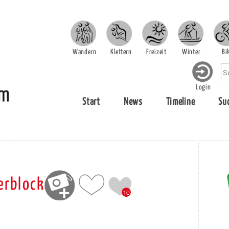
Wandern
Klettern
Freizeit
Winter
Bi
Login
Start
News
Timeline
Su
erblock
10