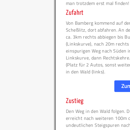
man trotzdem erst mal finden!
Zufahrt
Von Bamberg kommend auf der 
Scheßlitz, dort abfahren. An d
ca. 3km rechts abbiegen bis B
(Linkskurve), nach 20m rechts 
einspurigen Weg nach Süden i
Linkskurve, dann Rechtskehre. 
(Platz für 2 Autos, sonst weit
in den Wald (links).
Zum
Zustieg
Den Weg in den Wald folgen. D
erreicht nach weiteren 100m d
undeutlichen Steigspuren nach