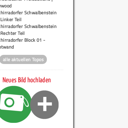
ywood
chirradorfer Schwalbenstein
 Linker Teil
chirradorfer Schwalbenstein
 Rechter Teil
hirradorfer Block 01 -
ptwand
alle aktuellen Topos
Neues Bild hochladen