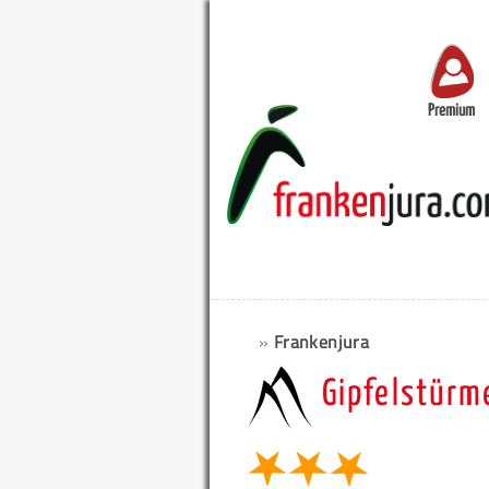
Premium
»
Frankenjura
Gipfelstürm