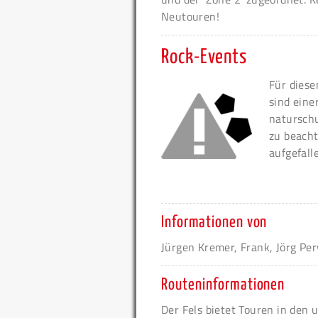
Neutouren!
Rock-Events
Für diese
sind eine
naturschu
zu beacht
aufgefall
Informationen von
Jürgen Kremer, Frank, Jörg Pe
Routeninformationen
Der Fels bietet Touren in den 