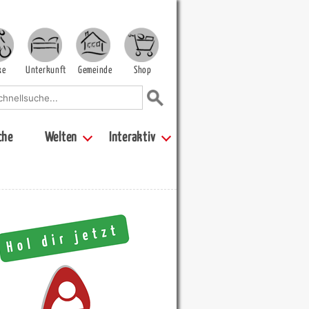
ke
Unterkunft
Gemeinde
Shop
che
Welten
Interaktiv