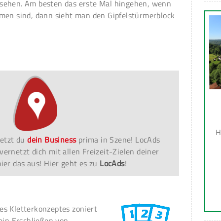
sehen. Am besten das erste Mal hingehen, wenn
men sind, dann sieht man den Gipfelstürmerblock
H
etzt du
dein Business
prima in Szene! LocAds
vernetzt dich mit allen Freizeit-Zielen deiner
er das aus! Hier geht es zu
LocAds
!
s Kletterkonzeptes zoniert
ein Erschließen von