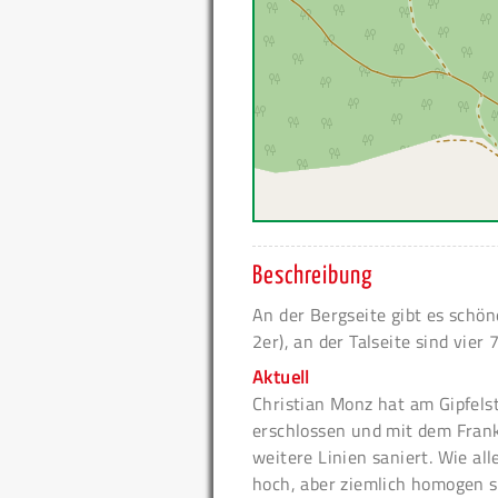
Beschreibung
An der Bergseite gibt es schöne
2er), an der Talseite sind vier 
Aktuell
Christian Monz hat am Gipfels
erschlossen und mit dem Frank
weitere Linien saniert. Wie al
hoch, aber ziemlich homogen s