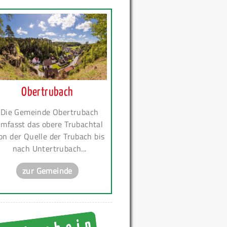
Obertrubach
Die Gemeinde Obertrubach
mfasst das obere Trubachtal
on der Quelle der Trubach bis
nach Untertrubach...
zur Gemeinde