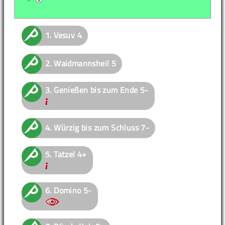
1.
Vesuv
4
2.
Waidmannsheil
5
3.
Genießen bis zum Ende
5-
4.
Würzig bis zum Schluss
7-
5.
Tatzel
4+
6.
Domino
5-