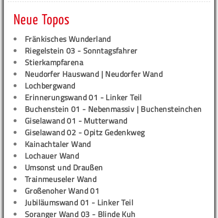
Neue Topos
Fränkisches Wunderland
Riegelstein 03 - Sonntagsfahrer
Stierkampfarena
Neudorfer Hauswand | Neudorfer Wand
Lochbergwand
Erinnerungswand 01 - Linker Teil
Buchenstein 01 - Nebenmassiv | Buchensteinchen
Giselawand 01 - Mutterwand
Giselawand 02 - Opitz Gedenkweg
Kainachtaler Wand
Lochauer Wand
Umsonst und Draußen
Trainmeuseler Wand
Großenoher Wand 01
Jubiläumswand 01 - Linker Teil
Soranger Wand 03 - Blinde Kuh