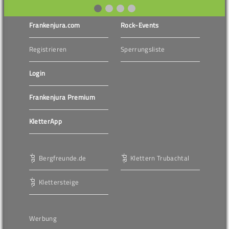
Frankenjura.com
Rock-Events
Registrieren
Sperrungsliste
Login
Frankenjura Premium
KletterApp
Bergfreunde.de
Klettern Trubachtal
Klettersteige
Werbung