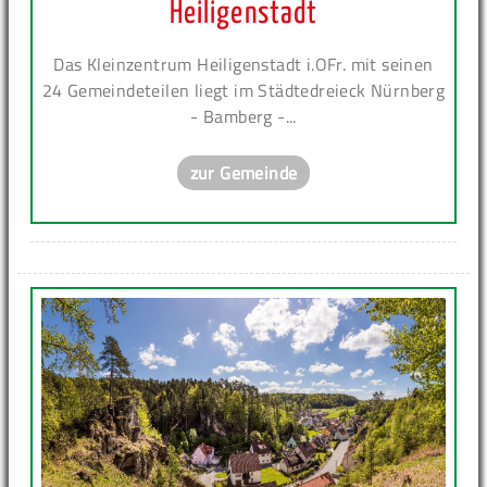
Heiligenstadt
Das Kleinzentrum Heiligenstadt i.OFr. mit seinen
24 Gemeindeteilen liegt im Städtedreieck Nürnberg
- Bamberg -...
zur Gemeinde