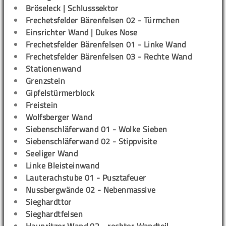
Bröseleck | Schlusssektor
Frechetsfelder Bärenfelsen 02 - Türmchen
Einsrichter Wand | Dukes Nose
Frechetsfelder Bärenfelsen 01 - Linke Wand
Frechetsfelder Bärenfelsen 03 - Rechte Wand
Stationenwand
Grenzstein
Gipfelstürmerblock
Freistein
Wolfsberger Wand
Siebenschläferwand 01 - Wolke Sieben
Siebenschläferwand 02 - Stippvisite
Seeliger Wand
Linke Bleisteinwand
Lauterachstube 01 - Pusztafeuer
Nussbergwände 02 - Nebenmassive
Sieghardttor
Sieghardtfelsen