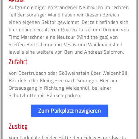
Aufgrund einiger entstandener Neutouren im rechten
Teil der Soranger Wand haben wir diesem Bereich
einen eigenen Sektor gewidmet. Derzeit befinden sich
hier neben den älteren Routen Tatzel und Domino von
Timo Marschner eine Neutour (Mind the gap) von
Steffen Bartsch und mit Vesuv und Waidmannsheil
jeweils eine weitere von Ben und Andreas Salomon.
Zufahrt
Von Obertrubach oder Gößweinstein über Weidenhüll,
Bärnfels oder Kleingesee nach Soranger. Hier am
Ortsausgang in Richtung Weidenhüll bei einer
Schutzhütte mit Bänken parken.
Zum Parkplatz navigieren
Zustieg
Vom Parkplatz bei der Hütte dem Feldweg nordwärts