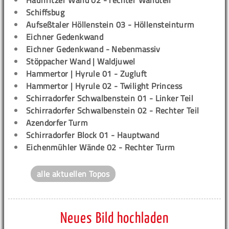
Haunritzer Wand 02 - rechter Wandteil
Schiffsbug
Aufseßtaler Höllenstein 03 - Höllensteinturm
Eichner Gedenkwand
Eichner Gedenkwand - Nebenmassiv
Stöppacher Wand | Waldjuwel
Hammertor | Hyrule 01 - Zugluft
Hammertor | Hyrule 02 - Twilight Princess
Schirradorfer Schwalbenstein 01 - Linker Teil
Schirradorfer Schwalbenstein 02 - Rechter Teil
Azendorfer Turm
Schirradorfer Block 01 - Hauptwand
Eichenmühler Wände 02 - Rechter Turm
alle aktuellen Topos
Neues Bild hochladen