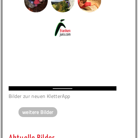
Bilder zur neuen KletterApp
weitere Bilder