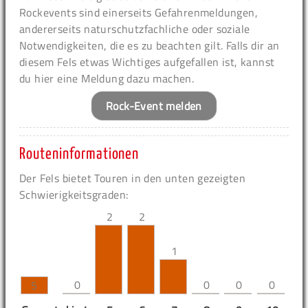
Rockevents sind einerseits Gefahrenmeldungen,
andererseits naturschutzfachliche oder soziale
Notwendigkeiten, die es zu beachten gilt. Falls dir an
diesem Fels etwas Wichtiges aufgefallen ist, kannst
du hier eine Meldung dazu machen.
Rock-Event melden
Routeninformationen
Der Fels bietet Touren in den unten gezeigten
Schwierigkeitsgraden:
2
2
1
0
0
0
0
5