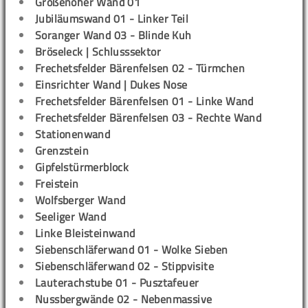
Großenoher Wand 01
Jubiläumswand 01 - Linker Teil
Soranger Wand 03 - Blinde Kuh
Bröseleck | Schlusssektor
Frechetsfelder Bärenfelsen 02 - Türmchen
Einsrichter Wand | Dukes Nose
Frechetsfelder Bärenfelsen 01 - Linke Wand
Frechetsfelder Bärenfelsen 03 - Rechte Wand
Stationenwand
Grenzstein
Gipfelstürmerblock
Freistein
Wolfsberger Wand
Seeliger Wand
Linke Bleisteinwand
Siebenschläferwand 01 - Wolke Sieben
Siebenschläferwand 02 - Stippvisite
Lauterachstube 01 - Pusztafeuer
Nussbergwände 02 - Nebenmassive