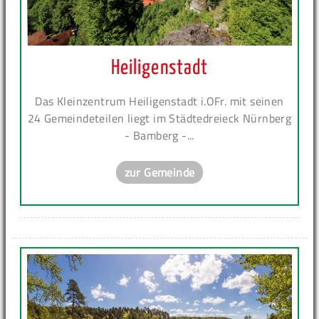
Heiligenstadt
Das Kleinzentrum Heiligenstadt i.OFr. mit seinen
24 Gemeindeteilen liegt im Städtedreieck Nürnberg
- Bamberg -...
zur Gemeinde