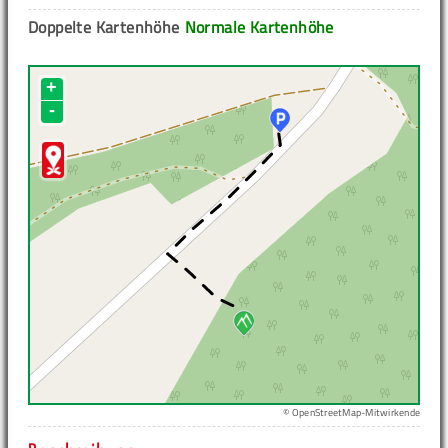
Doppelte Kartenhöhe
Normale Kartenhöhe
+
-
© OpenStreetMap-Mitwirkende