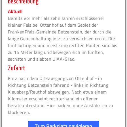
Beschreibung
Aktuell
Bereits vor mehr als zehn Jahren erschlossener
kleiner Fels bei Ottenhof auf dem Gebiet der
FrankenPfalz-Gemeinde Betzenstein, der durch die
lange Geheimhaltung jetzt zu verwachsen droht. Die
fünf löchrigen und meist senkrechten Routen sind bis
zu 15 Meter lang und bewegen sich im fünften,
sechsten und siebten UIAA-Grad.
Zufahrt
Kurz nach dem Ortsausgang von Ottenhof - in
Richtung Betzenstein fahrend - links in Richtung
Klausberg/Reuthof abzweigen. Nach etwa einem
Kilometer erscheint rechterhand ein offener
Geräteunterstand. Hier parken, ohne Ausfahrten zu
blockieren.
Zum Parkplatz navigieren