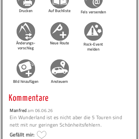
Drucken
Auf Buchliste
Fels versenden
Änderungs-
Neue Route
Rock-Event
vorschlag
melden
Bild hinzufügen
Ansteuern
Kommentare
Manfred
am
06.06.26
Ein Wunderland ist es nicht aber die 5 Touren sind
nett mit nur geringen Schönheitsfehlern.
Gefällt mir: