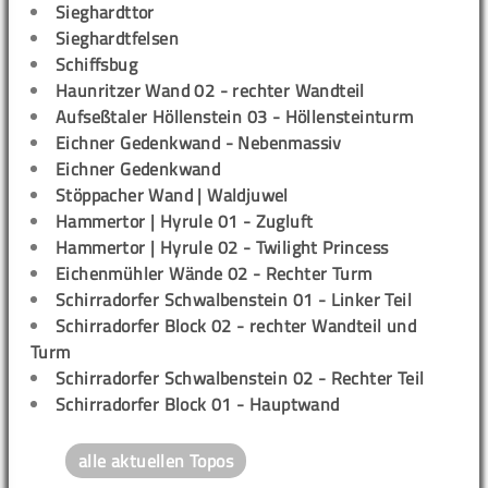
Sieghardttor
Sieghardtfelsen
Schiffsbug
Haunritzer Wand 02 - rechter Wandteil
Aufseßtaler Höllenstein 03 - Höllensteinturm
Eichner Gedenkwand - Nebenmassiv
Eichner Gedenkwand
Stöppacher Wand | Waldjuwel
Hammertor | Hyrule 01 - Zugluft
Hammertor | Hyrule 02 - Twilight Princess
Eichenmühler Wände 02 - Rechter Turm
Schirradorfer Schwalbenstein 01 - Linker Teil
Schirradorfer Block 02 - rechter Wandteil und
Turm
Schirradorfer Schwalbenstein 02 - Rechter Teil
Schirradorfer Block 01 - Hauptwand
alle aktuellen Topos