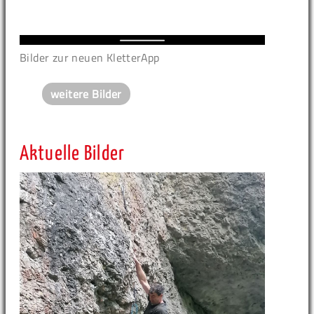
Bilder zur neuen KletterApp
weitere Bilder
Aktuelle Bilder