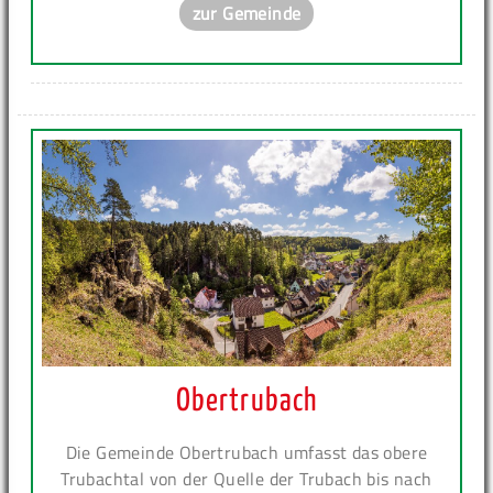
zur Gemeinde
Obertrubach
Die Gemeinde Obertrubach umfasst das obere
Trubachtal von der Quelle der Trubach bis nach