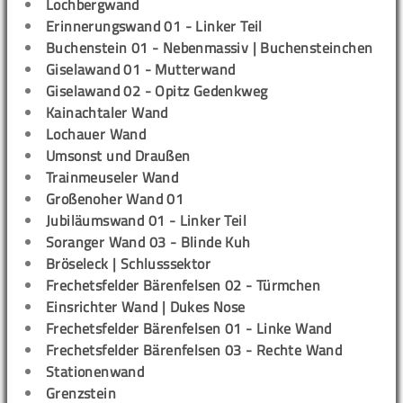
Lochbergwand
Erinnerungswand 01 - Linker Teil
Buchenstein 01 - Nebenmassiv | Buchensteinchen
Giselawand 01 - Mutterwand
Giselawand 02 - Opitz Gedenkweg
Kainachtaler Wand
Lochauer Wand
Umsonst und Draußen
Trainmeuseler Wand
Großenoher Wand 01
Jubiläumswand 01 - Linker Teil
Soranger Wand 03 - Blinde Kuh
Bröseleck | Schlusssektor
Frechetsfelder Bärenfelsen 02 - Türmchen
Einsrichter Wand | Dukes Nose
Frechetsfelder Bärenfelsen 01 - Linke Wand
Frechetsfelder Bärenfelsen 03 - Rechte Wand
Stationenwand
Grenzstein