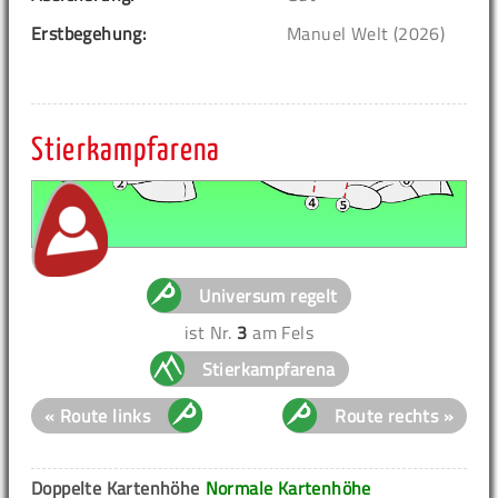
Erstbegehung:
Manuel Welt (2026)
Stierkampfarena
Universum regelt
ist Nr.
3
am Fels
Stierkampfarena
« Route links
Route rechts »
Doppelte Kartenhöhe
Normale Kartenhöhe