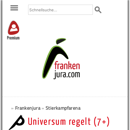
Premium
»
Frankenjura
»
Stierkampfarena
Universum regelt (7+)