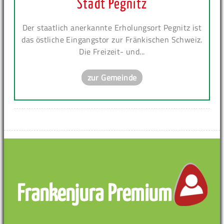
Stadt Pegnitz
Der staatlich anerkannte Erholungsort Pegnitz ist
das östliche Eingangstor zur Fränkischen Schweiz.
Die Freizeit- und...
zur Gemeinde
Frankenjura Premium