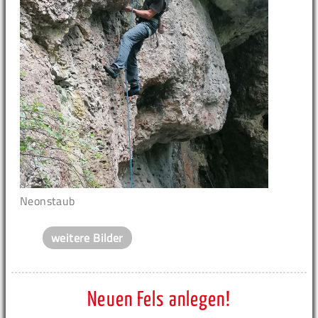
Neonstaub
weitere Bilder
Neuen Fels anlegen!