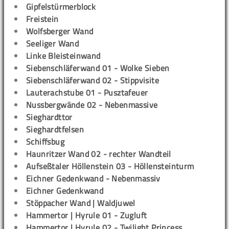
Gipfelstürmerblock
Freistein
Wolfsberger Wand
Seeliger Wand
Linke Bleisteinwand
Siebenschläferwand 01 - Wolke Sieben
Siebenschläferwand 02 - Stippvisite
Lauterachstube 01 - Pusztafeuer
Nussbergwände 02 - Nebenmassive
Sieghardttor
Sieghardtfelsen
Schiffsbug
Haunritzer Wand 02 - rechter Wandteil
Aufseßtaler Höllenstein 03 - Höllensteinturm
Eichner Gedenkwand - Nebenmassiv
Eichner Gedenkwand
Stöppacher Wand | Waldjuwel
Hammertor | Hyrule 01 - Zugluft
Hammertor | Hyrule 02 - Twilight Princess