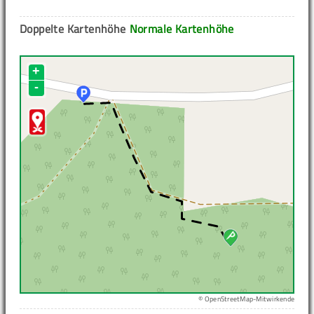
Doppelte Kartenhöhe
Normale Kartenhöhe
+
-
© OpenStreetMap-Mitwirkende