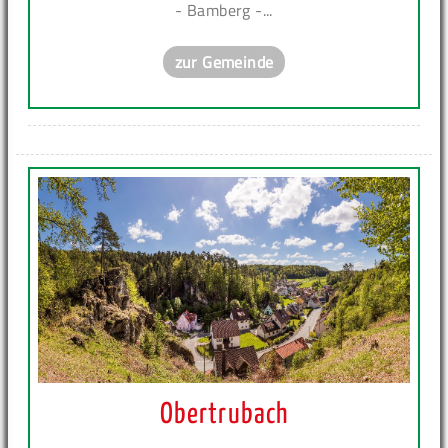
- Bamberg -...
zur Gemeinde
Obertrubach