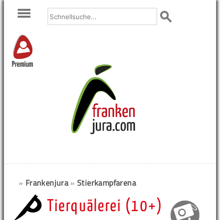
Premium
»
Frankenjura
»
Stierkampfarena
Tierquälerei (10+)