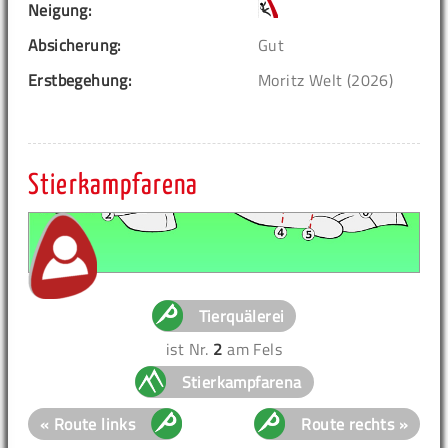
Neigung:
Absicherung:
Gut
Erstbegehung:
Moritz Welt (2026)
Stierkampfarena
Tierquälerei
ist Nr.
2
am Fels
Stierkampfarena
« Route links
Route rechts »