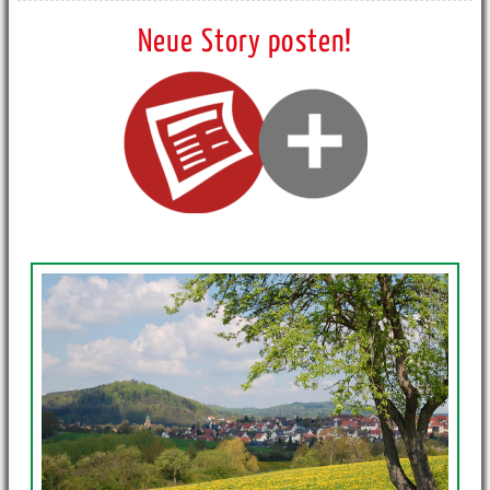
Neue Story posten!