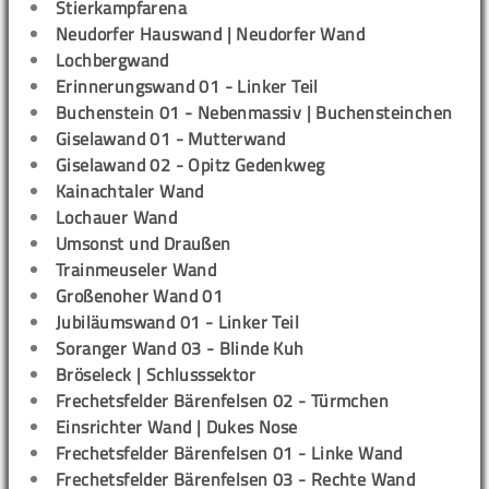
Stierkampfarena
Neudorfer Hauswand | Neudorfer Wand
Lochbergwand
Erinnerungswand 01 - Linker Teil
Buchenstein 01 - Nebenmassiv | Buchensteinchen
Giselawand 01 - Mutterwand
Giselawand 02 - Opitz Gedenkweg
Kainachtaler Wand
Lochauer Wand
Umsonst und Draußen
Trainmeuseler Wand
Großenoher Wand 01
Jubiläumswand 01 - Linker Teil
Soranger Wand 03 - Blinde Kuh
Bröseleck | Schlusssektor
Frechetsfelder Bärenfelsen 02 - Türmchen
Einsrichter Wand | Dukes Nose
Frechetsfelder Bärenfelsen 01 - Linke Wand
Frechetsfelder Bärenfelsen 03 - Rechte Wand