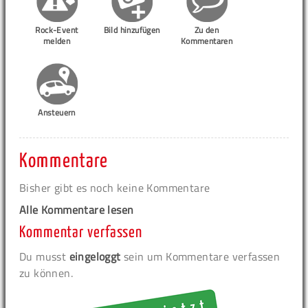
Rock-Event
Bild hinzufügen
Zu den
melden
Kommentaren
Ansteuern
Kommentare
Bisher gibt es noch keine Kommentare
Alle Kommentare lesen
Kommentar verfassen
Du musst
eingeloggt
sein um Kommentare verfassen
zu können.