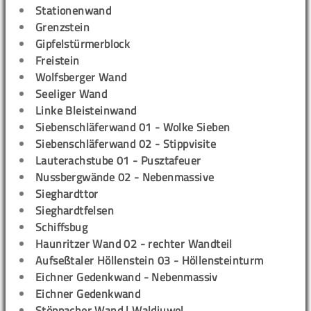
Stationenwand
Grenzstein
Gipfelstürmerblock
Freistein
Wolfsberger Wand
Seeliger Wand
Linke Bleisteinwand
Siebenschläferwand 01 - Wolke Sieben
Siebenschläferwand 02 - Stippvisite
Lauterachstube 01 - Pusztafeuer
Nussbergwände 02 - Nebenmassive
Sieghardttor
Sieghardtfelsen
Schiffsbug
Haunritzer Wand 02 - rechter Wandteil
Aufseßtaler Höllenstein 03 - Höllensteinturm
Eichner Gedenkwand - Nebenmassiv
Eichner Gedenkwand
Stöppacher Wand | Waldjuwel