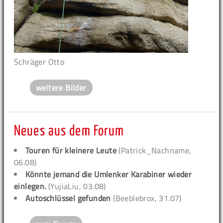
Schräger Otto
weitere Bilder
Neues aus dem Forum
Touren für kleinere Leute
(Patrick_Nachname,
06.08)
Könnte jemand die Umlenker Karabiner wieder
einlegen.
(YujiaLiu, 03.08)
Autoschlüssel gefunden
(Beeblebrox, 31.07)