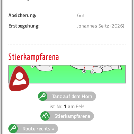
Absicherung:
Gut
Erstbegehung:
Johannes Seitz (2026)
Stierkampfarena
Tanz auf dem Horn
ist Nr.
1
am Fels
Stierkampfarena
Route rechts »