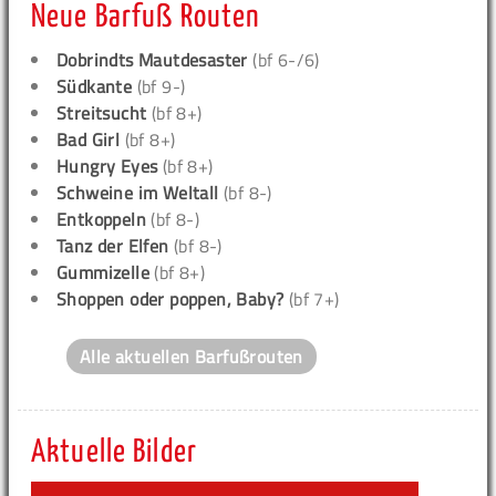
Neue Barfuß Routen
Dobrindts Mautdesaster
(bf 6-/6)
Südkante
(bf 9-)
Streitsucht
(bf 8+)
Bad Girl
(bf 8+)
Hungry Eyes
(bf 8+)
Schweine im Weltall
(bf 8-)
Entkoppeln
(bf 8-)
Tanz der Elfen
(bf 8-)
Gummizelle
(bf 8+)
Shoppen oder poppen, Baby?
(bf 7+)
Alle aktuellen Barfußrouten
Aktuelle Bilder