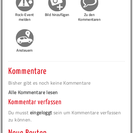
Rock-Event
Bild hinzufügen
Zu den
melden
Kommentaren
Ansteuern
Kommentare
Bisher gibt es noch keine Kommentare
Alle Kommentare lesen
Kommentar verfassen
Du musst
eingeloggt
sein um Kommentare verfassen
zu können.