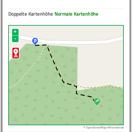
Doppelte Kartenhöhe
Normale Kartenhöhe
+
-
© OpenStreetMap-Mitwirkende