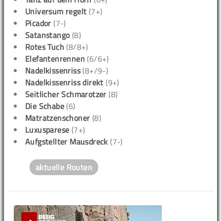
Universum regelt
(7+)
Picador
(7-)
Satanstango
(8)
Rotes Tuch
(8/8+)
Elefantenrennen
(6/6+)
Nadelkissenriss
(8+/9-)
Nadelkissenriss direkt
(9+)
Seitlicher Schmarotzer
(8)
Die Schabe
(6)
Matratzenschoner
(8)
Luxusparese
(7+)
Aufgstellter Mausdreck
(7-)
aktuelle Routen