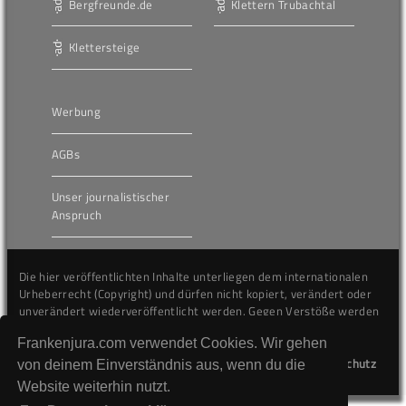
Bergfreunde.de
Klettern Trubachtal
Klettersteige
Werbung
AGBs
Unser journalistischer
Anspruch
Die hier veröffentlichten Inhalte unterliegen dem internationalen
Urheberrecht (Copyright) und dürfen nicht kopiert, verändert oder
unverändert wiederveröffentlicht werden. Gegen Verstöße werden
wir auf juristischem Wege vorgehen.
Frankenjura.com verwendet Cookies. Wir gehen
Kontakt
Impressum
Datenschutz
von deinem Einverständnis aus, wenn du die
Website weiterhin nutzt.