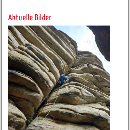
Aktuelle Bilder