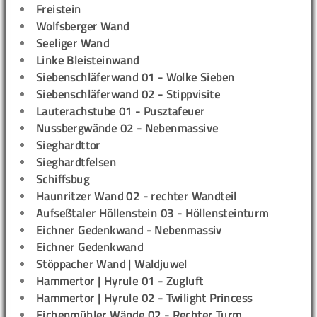
Freistein
Wolfsberger Wand
Seeliger Wand
Linke Bleisteinwand
Siebenschläferwand 01 - Wolke Sieben
Siebenschläferwand 02 - Stippvisite
Lauterachstube 01 - Pusztafeuer
Nussbergwände 02 - Nebenmassive
Sieghardttor
Sieghardtfelsen
Schiffsbug
Haunritzer Wand 02 - rechter Wandteil
Aufseßtaler Höllenstein 03 - Höllensteinturm
Eichner Gedenkwand - Nebenmassiv
Eichner Gedenkwand
Stöppacher Wand | Waldjuwel
Hammertor | Hyrule 01 - Zugluft
Hammertor | Hyrule 02 - Twilight Princess
Eichenmühler Wände 02 - Rechter Turm