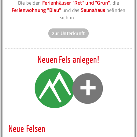
Die beiden
Ferienhäuser "Rot" und "Grün"
, die
Ferienwohnung "Blau"
und das
Saunahaus
befinden
sich in...
zur Unterkunft
Neuen Fels anlegen!
Neue Felsen