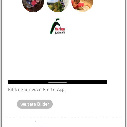
Bilder zur neuen KletterApp
weitere Bilder