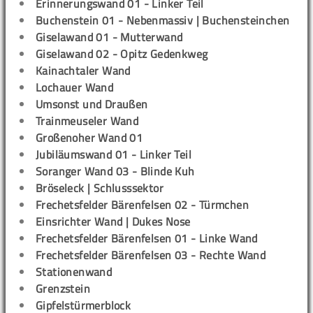
Erinnerungswand 01 - Linker Teil
Buchenstein 01 - Nebenmassiv | Buchensteinchen
Giselawand 01 - Mutterwand
Giselawand 02 - Opitz Gedenkweg
Kainachtaler Wand
Lochauer Wand
Umsonst und Draußen
Trainmeuseler Wand
Großenoher Wand 01
Jubiläumswand 01 - Linker Teil
Soranger Wand 03 - Blinde Kuh
Bröseleck | Schlusssektor
Frechetsfelder Bärenfelsen 02 - Türmchen
Einsrichter Wand | Dukes Nose
Frechetsfelder Bärenfelsen 01 - Linke Wand
Frechetsfelder Bärenfelsen 03 - Rechte Wand
Stationenwand
Grenzstein
Gipfelstürmerblock