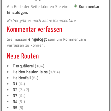
Am Ende der Seite können Sie einen
Kommentar
hinzufügen.
Bisher gibt es noch keine Kommentare
Kommentar verfassen
Sie müssen
eingeloggt
sein um Kommentare
verfassen zu können.
Neue Routen
Tierquälerei
(10+)
Helden heulen leise
(8/8+)
Heldenfall
(8-)
R1
(6-)
R2
(7-/7)
R3
(6+)
R4
(5-)
R5
(5)