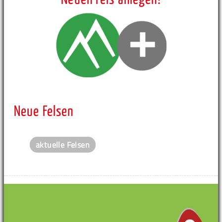
Neue Felsen
aktuelle Felsen