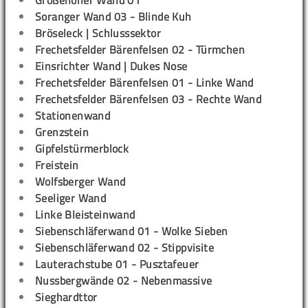
Großenoher Wand 01
Soranger Wand 03 - Blinde Kuh
Bröseleck | Schlusssektor
Frechetsfelder Bärenfelsen 02 - Türmchen
Einsrichter Wand | Dukes Nose
Frechetsfelder Bärenfelsen 01 - Linke Wand
Frechetsfelder Bärenfelsen 03 - Rechte Wand
Stationenwand
Grenzstein
Gipfelstürmerblock
Freistein
Wolfsberger Wand
Seeliger Wand
Linke Bleisteinwand
Siebenschläferwand 01 - Wolke Sieben
Siebenschläferwand 02 - Stippvisite
Lauterachstube 01 - Pusztafeuer
Nussbergwände 02 - Nebenmassive
Sieghardttor