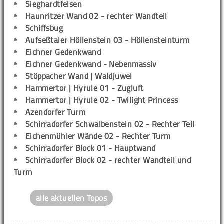
Sieghardtfelsen
Haunritzer Wand 02 - rechter Wandteil
Schiffsbug
Aufseßtaler Höllenstein 03 - Höllensteinturm
Eichner Gedenkwand
Eichner Gedenkwand - Nebenmassiv
Stöppacher Wand | Waldjuwel
Hammertor | Hyrule 01 - Zugluft
Hammertor | Hyrule 02 - Twilight Princess
Azendorfer Turm
Schirradorfer Schwalbenstein 02 - Rechter Teil
Eichenmühler Wände 02 - Rechter Turm
Schirradorfer Block 01 - Hauptwand
Schirradorfer Block 02 - rechter Wandteil und
Turm
alle aktuellen Topos