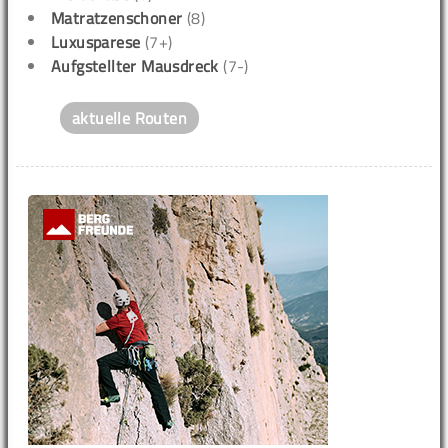
Matratzenschoner
(8)
Luxusparese
(7+)
Aufgstellter Mausdreck
(7-)
aktuelle Routen