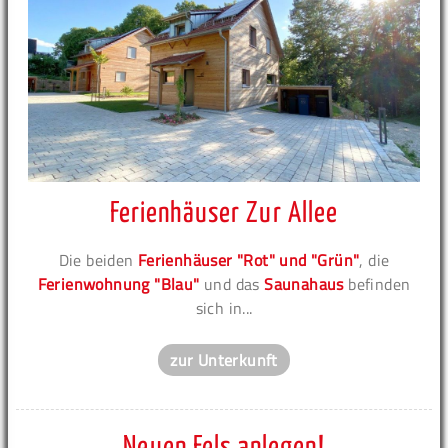
Ferienhäuser Zur Allee
Die beiden
Ferienhäuser "Rot" und "Grün"
, die
Ferienwohnung "Blau"
und das
Saunahaus
befinden
sich in...
zur Unterkunft
Neuen Fels anlegen!