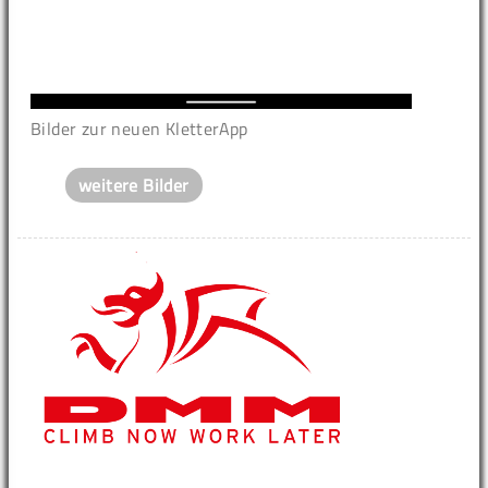
Bilder zur neuen KletterApp
weitere Bilder