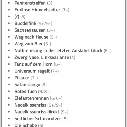
Pannenstreifen
(3)
Endlose Himmelsleiter
(3+)
(?)
(5)
Buddelfink
(5+/6-)
Sachsensausen
(3+)
Weg nach Hause
(6-)
Weg zum Bier
(6-)
Notbremsung in der letzten Ausfahrt Glück
(6+)
Zwerg Nase, Linksvariante
(4)
Tanz auf dem Horn
(6+)
Universum regelt
(7+)
Picador
(7-)
Satanstango
(8)
Rotes Tuch
(8/8+)
Elefantenrennen
(6/6+)
Nadelkissenriss
(8+/9-)
Nadelkissenriss direkt
(9+)
Seitlicher Schmarotzer
(8)
Die Schabe
(6)