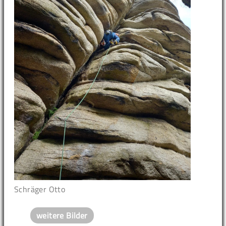
Schräger Otto
weitere Bilder