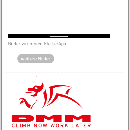
Bilder zur neuen KletterApp
weitere Bilder