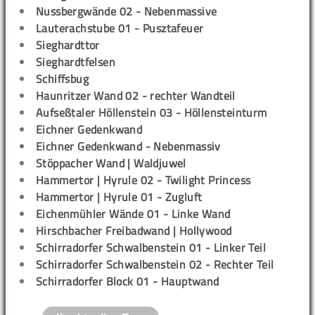
Nussbergwände 02 - Nebenmassive
Lauterachstube 01 - Pusztafeuer
Sieghardttor
Sieghardtfelsen
Schiffsbug
Haunritzer Wand 02 - rechter Wandteil
Aufseßtaler Höllenstein 03 - Höllensteinturm
Eichner Gedenkwand
Eichner Gedenkwand - Nebenmassiv
Stöppacher Wand | Waldjuwel
Hammertor | Hyrule 02 - Twilight Princess
Hammertor | Hyrule 01 - Zugluft
Eichenmühler Wände 01 - Linke Wand
Hirschbacher Freibadwand | Hollywood
Schirradorfer Schwalbenstein 01 - Linker Teil
Schirradorfer Schwalbenstein 02 - Rechter Teil
Schirradorfer Block 01 - Hauptwand