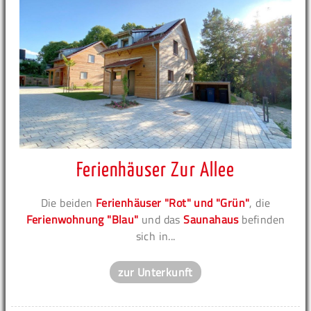
Ferienhäuser Zur Allee
Die beiden
Ferienhäuser "Rot" und "Grün"
, die
Ferienwohnung "Blau"
und das
Saunahaus
befinden
sich in...
zur Unterkunft