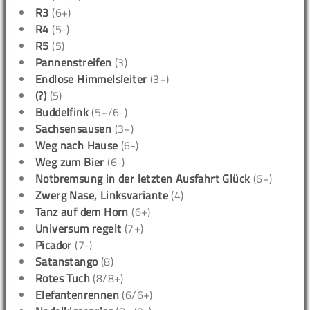
R3
(6+)
R4
(5-)
R5
(5)
Pannenstreifen
(3)
Endlose Himmelsleiter
(3+)
(?)
(5)
Buddelfink
(5+/6-)
Sachsensausen
(3+)
Weg nach Hause
(6-)
Weg zum Bier
(6-)
Notbremsung in der letzten Ausfahrt Glück
(6+)
Zwerg Nase, Linksvariante
(4)
Tanz auf dem Horn
(6+)
Universum regelt
(7+)
Picador
(7-)
Satanstango
(8)
Rotes Tuch
(8/8+)
Elefantenrennen
(6/6+)