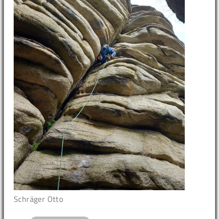
Schräger Otto