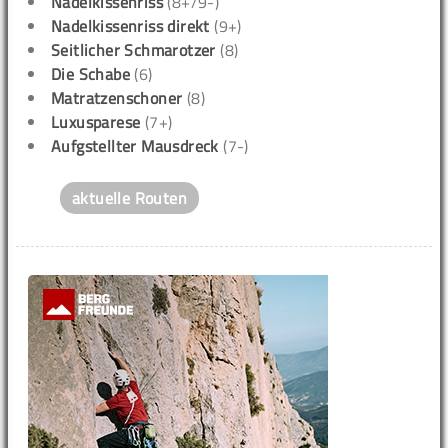
Nadelkissenriss
(8+/9-)
Nadelkissenriss direkt
(9+)
Seitlicher Schmarotzer
(8)
Die Schabe
(6)
Matratzenschoner
(8)
Luxusparese
(7+)
Aufgstellter Mausdreck
(7-)
aktuelle Routen