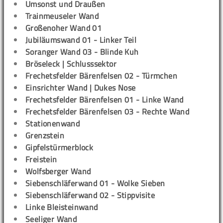
Umsonst und Draußen
Trainmeuseler Wand
Großenoher Wand 01
Jubiläumswand 01 - Linker Teil
Soranger Wand 03 - Blinde Kuh
Bröseleck | Schlusssektor
Frechetsfelder Bärenfelsen 02 - Türmchen
Einsrichter Wand | Dukes Nose
Frechetsfelder Bärenfelsen 01 - Linke Wand
Frechetsfelder Bärenfelsen 03 - Rechte Wand
Stationenwand
Grenzstein
Gipfelstürmerblock
Freistein
Wolfsberger Wand
Siebenschläferwand 01 - Wolke Sieben
Siebenschläferwand 02 - Stippvisite
Linke Bleisteinwand
Seeliger Wand