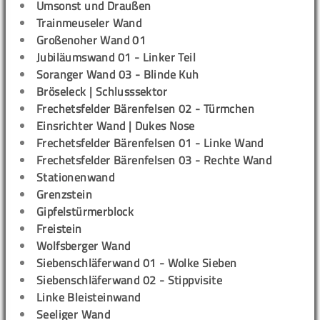
Umsonst und Draußen
Trainmeuseler Wand
Großenoher Wand 01
Jubiläumswand 01 - Linker Teil
Soranger Wand 03 - Blinde Kuh
Bröseleck | Schlusssektor
Frechetsfelder Bärenfelsen 02 - Türmchen
Einsrichter Wand | Dukes Nose
Frechetsfelder Bärenfelsen 01 - Linke Wand
Frechetsfelder Bärenfelsen 03 - Rechte Wand
Stationenwand
Grenzstein
Gipfelstürmerblock
Freistein
Wolfsberger Wand
Siebenschläferwand 01 - Wolke Sieben
Siebenschläferwand 02 - Stippvisite
Linke Bleisteinwand
Seeliger Wand