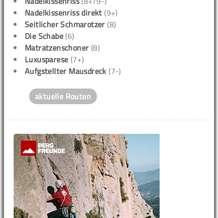
Nadelkissenriss
(8+/9-)
Nadelkissenriss direkt
(9+)
Seitlicher Schmarotzer
(8)
Die Schabe
(6)
Matratzenschoner
(8)
Luxusparese
(7+)
Aufgstellter Mausdreck
(7-)
aktuelle Routen