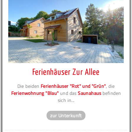
Ferienhäuser Zur Allee
Die beiden
Ferienhäuser "Rot" und "Grün"
, die
Ferienwohnung "Blau"
und das
Saunahaus
befinden
sich in...
zur Unterkunft