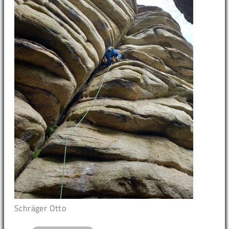
Schräger Otto