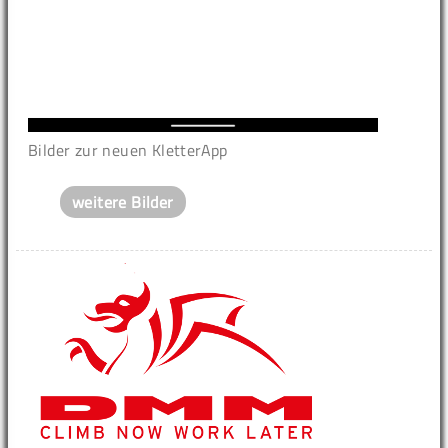
Bilder zur neuen KletterApp
weitere Bilder