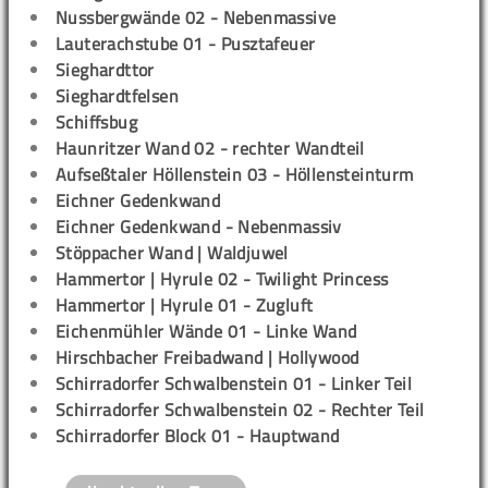
Nussbergwände 02 - Nebenmassive
Lauterachstube 01 - Pusztafeuer
Sieghardttor
Sieghardtfelsen
Schiffsbug
Haunritzer Wand 02 - rechter Wandteil
Aufseßtaler Höllenstein 03 - Höllensteinturm
Eichner Gedenkwand
Eichner Gedenkwand - Nebenmassiv
Stöppacher Wand | Waldjuwel
Hammertor | Hyrule 02 - Twilight Princess
Hammertor | Hyrule 01 - Zugluft
Eichenmühler Wände 01 - Linke Wand
Hirschbacher Freibadwand | Hollywood
Schirradorfer Schwalbenstein 01 - Linker Teil
Schirradorfer Schwalbenstein 02 - Rechter Teil
Schirradorfer Block 01 - Hauptwand