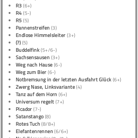
R3
(6+)
R4
(5-)
R5
(5)
Pannenstreifen
(3)
Endlose Himmelsleiter
(3+)
(?)
(5)
Buddelfink
(5+/6-)
Sachsensausen
(3+)
Weg nach Hause
(6-)
Weg zum Bier
(6-)
Notbremsung in der letzten Ausfahrt Glück
(6+)
Zwerg Nase, Linksvariante
(4)
Tanz auf dem Horn
(6+)
Universum regelt
(7+)
Picador
(7-)
Satanstango
(8)
Rotes Tuch
(8/8+)
Elefantenrennen
(6/6+)