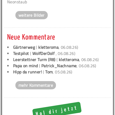
Neonstaub
weitere Bilder
Neue Kommentare
Gärtnerweg
(
kletteroma
, 06.08.26)
Testpilot
(
WolfDerDolf
, 06.08.26)
Leerstettner Turm (R8)
(
kletteroma
, 06.08.26)
Papa on mind
(
Patrick_Nachname
, 06.08.26)
Hipp da runner!
(
Tom
, 05.08.26)
mehr Kommentare