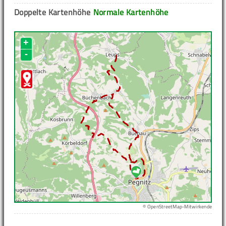
Doppelte Kartenhöhe
Normale Kartenhöhe
+
-
© OpenStreetMap-Mitwirkende