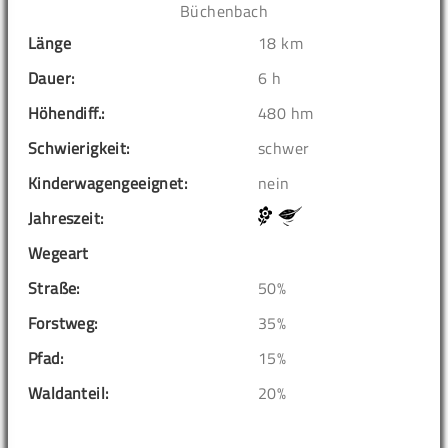
Büchenbach
Länge
18 km
Dauer:
6 h
Höhendiff.:
480 hm
Schwierigkeit:
schwer
Kinderwagengeeignet:
nein
Jahreszeit:
Wegeart
Straße:
50%
Forstweg:
35%
Pfad:
15%
Waldanteil:
20%