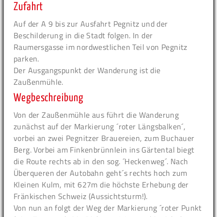
Zufahrt
Auf der A 9 bis zur Ausfahrt Pegnitz und der
Beschilderung in die Stadt folgen. In der
Raumersgasse im nordwestlichen Teil von Pegnitz
parken.
Der Ausgangspunkt der Wanderung ist die
Zaußenmühle.
Wegbeschreibung
Von der Zaußenmühle aus führt die Wanderung
zunächst auf der Markierung ´roter Längsbalken´,
vorbei an zwei Pegnitzer Brauereien, zum Buchauer
Berg. Vorbei am Finkenbrünnlein ins Gärtental biegt
die Route rechts ab in den sog. ´Heckenweg´. Nach
Überqueren der Autobahn geht´s rechts hoch zum
Kleinen Kulm, mit 627m die höchste Erhebung der
Fränkischen Schweiz (Aussichtsturm!).
Von nun an folgt der Weg der Markierung ´roter Punkt