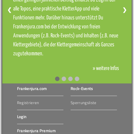
alle Topos, eine praktische KletterApp und viele
❮
❯
Funktionen mehr. Darüber hinaus unterstützt Du
Frankenjura.com bei der Entwicklung von freien
Anwendungen (z.B. Rock-Events) und Inhalten (z.B. neue
Klettergebiete), die der Klettergemeinschaft als Ganzes
zugutekommen.
» weitere Infos
Frankenjura.com
Rock-Events
Registrieren
Sperrungsliste
Login
Frankenjura Premium