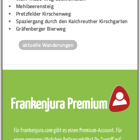
Mehlbeerensteig
Pretzfelder Kirschenweg
Spaziergang durch den Kalchreuther Kirschgarten
Gräfenberger Bierweg
aktuelle Wanderungen
Frankenjura Premium
Für Frankenjura.com gibt es einen Premium-Account. Für
einen geringen jährlichen Beitrag erhältst Du Zugriff auf