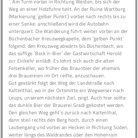
´. Am Turm vorbei in Richtung Westen, bis sich der
Weg an einer Holzfuhre teilt. An der Ruine Wartburg
(Markierung ´gelber Punkt´) vorbei nach rechts bis zu
einer Senke; anschließend wird die Autobahn
unterquert. Die Wanderung führt weiter vorbei an der
Büchenbacher Kreuzwegkapelle, dem ´gelben Punkt´
folgend, den Kreuzweg abwärts bis Büchenbach, wo
das süffige `Beck´n-Bier´ der Gastwirtschaft Herold
zur Einkehr einlädt. Es lohnt sich auch die alten
Felsenkeller, wo früher das Braunbier der ehemals
drei Brauereien im Ort reifte, anzuschauen.
Gut gestärkt folgt der Weg der Landstraße nach
Kaltenthal, wo in der Ortsmitte ein Wegweiser nach
Leups, unserem nächsten Ziel, zeigt. Auch hier sollte
das dunkle Bier der Brauerei Gradl gekostet werden.
Den gleichen Weg geht´s zurück nach Kaltenthal,
dann steil rechts den Berg hoch, durch einen
Laubengang und vorbei an Hecken in Richtung Süden,
weiter längs des Waldrandes über den Hohenrain