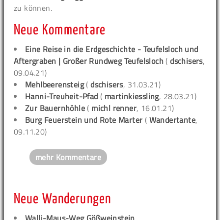
zu können.
Neue Kommentare
Eine Reise in die Erdgeschichte - Teufelsloch und
Aftergraben | Großer Rundweg Teufelsloch
(
dschisers
,
09.04.21)
Mehlbeerensteig
(
dschisers
, 31.03.21)
Hanni-Treuheit-Pfad
(
martinkiessling
, 28.03.21)
Zur Bauernhöhle
(
michl renner
, 16.01.21)
Burg Feuerstein und Rote Marter
(
Wandertante
,
09.11.20)
mehr Kommentare
Neue Wanderungen
Walli-Maus-Weg Gößweinstein