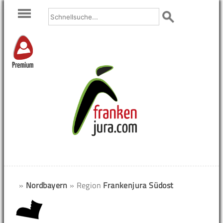
Premium
»
Nordbayern
» Region
Frankenjura Südost