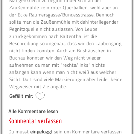
Mängel: Gleich zu beginn findet sich an der
Zaußenmühle kein roter Querbalken, wohl aber an
der Ecke Raumersgasse/Bundesstrasse. Dennoch
sollte man die Zaußenmühle mit dahinterliegender
Pegnitzquelle nicht auslassen. Von Leups
zurückgekommen nach Kaltenthal ist die
Beschreibung so ungenau, dass wir den Laubengang
nicht finden konnten. Auch am Bushäuschen in
Buchau konnten wir den Weg nicht wieder
aufnehmen da man mit "rechts/links" nichts
anfangen kann wenn man nicht weiß aus welcher
Sicht. Dort sind viele Markierungen aber leider keine
Wegweiser mit Zielangabe.
Gefällt mir:
Alle Kommentare lesen
Kommentar verfassen
Du musst
eingeloggt
sein um Kommentare verfassen