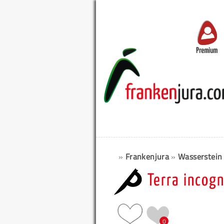
Premium
»
Frankenjura
»
Wasserstein
Terra incog
0