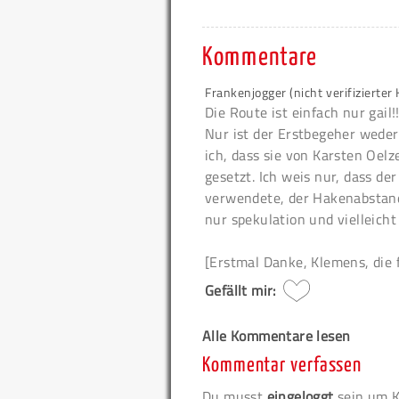
Kommentare
Frankenjogger (nicht verifizierte
Die Route ist einfach nur gail!
Nur ist der Erstbegeher weder
ich, dass sie von Karsten Oel
gesetzt. Ich weis nur, dass de
verwendete, der Hakenabstand
nur spekulation und vielleicht
[Erstmal Danke, Klemens, die
Gefällt mir:
Alle Kommentare lesen
Kommentar verfassen
Du musst
eingeloggt
sein um K