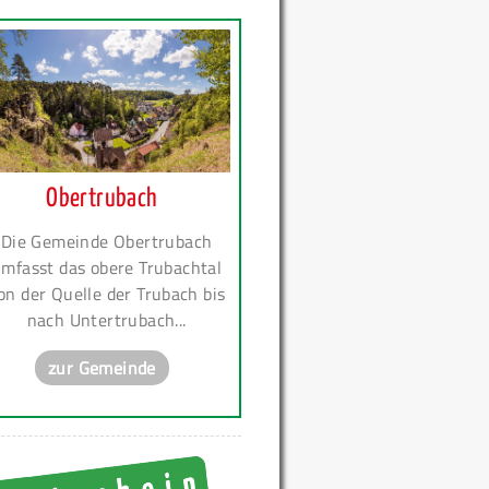
Obertrubach
Die Gemeinde Obertrubach
mfasst das obere Trubachtal
on der Quelle der Trubach bis
nach Untertrubach...
zur Gemeinde