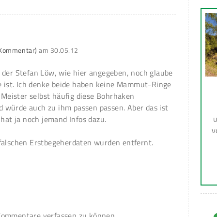
r Kommentar)
am
30.05.12
!
 der Stefan Löw, wie hier angegeben, noch glaube
ze ist. Ich denke beide haben keine Mammut-Ringe
r Meister selbst häufig diese Bohrhaken
 würde auch zu ihm passen passen. Aber das ist
u
 hat ja noch jemand Infos dazu.
v
 falschen Erstbegeherdaten wurden entfernt.
ommentare verfassen zu können.