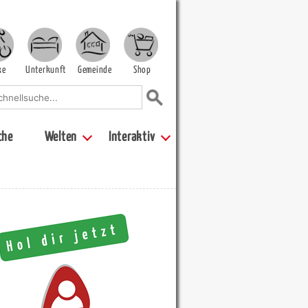
ke
Unterkunft
Gemeinde
Shop
che
Welten
Interaktiv