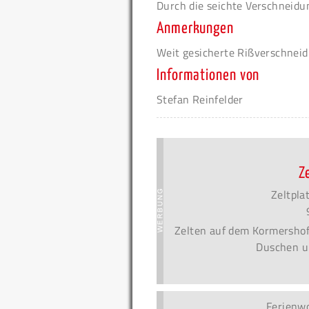
Durch die seichte Verschneidun
Anmerkungen
Weit gesicherte Rißverschneid
Informationen von
Stefan Reinfelder
Z
Zeltpla
Zelten auf dem Kormershof!
Duschen u
Ferienw