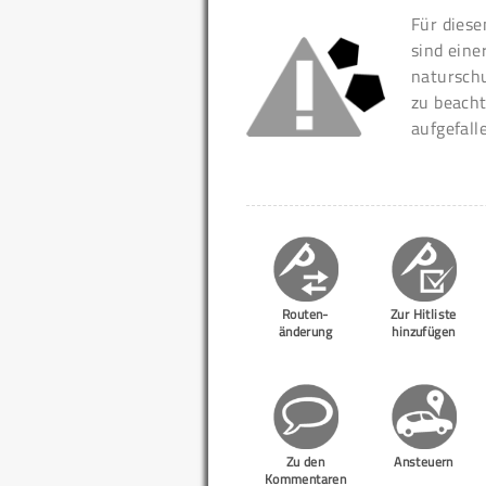
Für diese
sind eine
naturschu
zu beacht
aufgefall
Routen-
Zur Hitliste
änderung
hinzufügen
Zu den
Ansteuern
Kommentaren