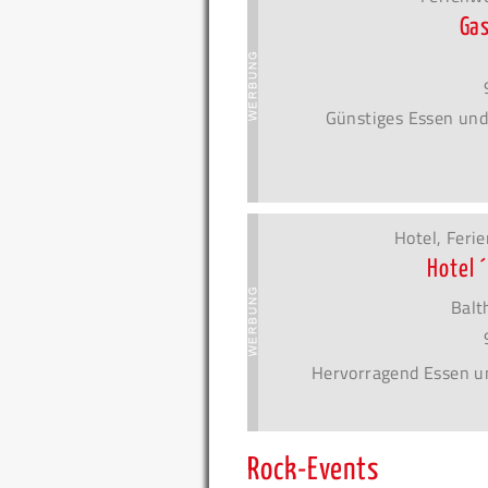
Ga
Günstiges Essen und
Hotel, Fer
Hotel 
Balt
Hervorragend Essen u
Rock-Events