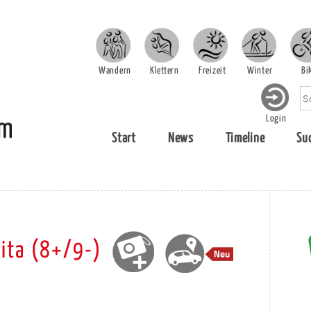
Wandern
Klettern
Freizeit
Winter
Bi
Login
Start
News
Timeline
Su
nita (8+/9-)