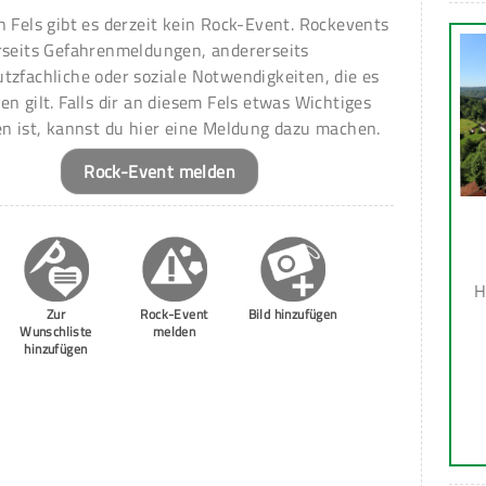
n Fels gibt es derzeit kein Rock-Event. Rockevents
rseits Gefahrenmeldungen, andererseits
tzfachliche oder soziale Notwendigkeiten, die es
en gilt. Falls dir an diesem Fels etwas Wichtiges
en ist, kannst du hier eine Meldung dazu machen.
Rock-Event melden
H
Zur
Rock-Event
Bild hinzufügen
Wunschliste
melden
hinzufügen