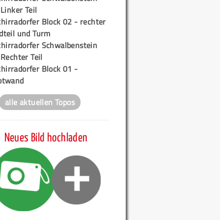
 Linker Teil
hirradorfer Block 02 - rechter
teil und Turm
chirradorfer Schwalbenstein
 Rechter Teil
hirradorfer Block 01 -
ptwand
alle aktuellen Topos
Neues Bild hochladen