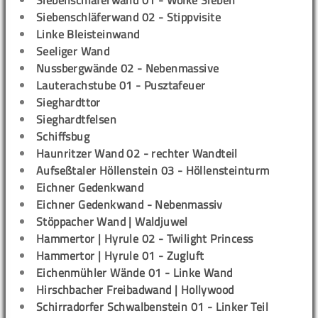
Siebenschläferwand 01 - Wolke Sieben
Siebenschläferwand 02 - Stippvisite
Linke Bleisteinwand
Seeliger Wand
Nussbergwände 02 - Nebenmassive
Lauterachstube 01 - Pusztafeuer
Sieghardttor
Sieghardtfelsen
Schiffsbug
Haunritzer Wand 02 - rechter Wandteil
Aufseßtaler Höllenstein 03 - Höllensteinturm
Eichner Gedenkwand
Eichner Gedenkwand - Nebenmassiv
Stöppacher Wand | Waldjuwel
Hammertor | Hyrule 02 - Twilight Princess
Hammertor | Hyrule 01 - Zugluft
Eichenmühler Wände 01 - Linke Wand
Hirschbacher Freibadwand | Hollywood
Schirradorfer Schwalbenstein 01 - Linker Teil