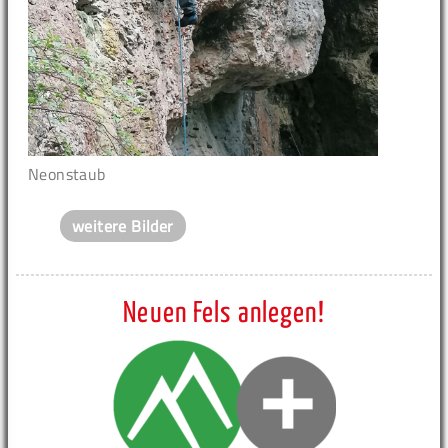
Neonstaub
weitere Bilder
Neuen Fels anlegen!