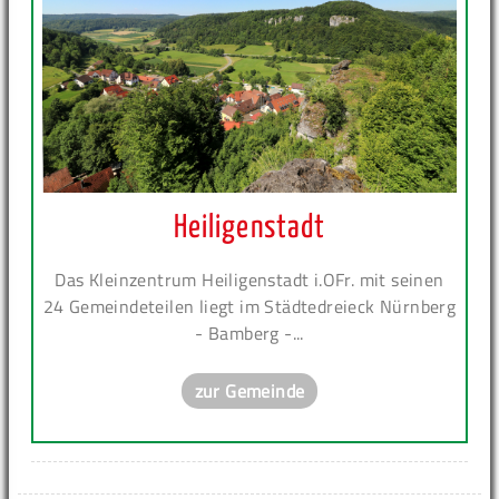
Heiligenstadt
Das Kleinzentrum Heiligenstadt i.OFr. mit seinen
24 Gemeindeteilen liegt im Städtedreieck Nürnberg
- Bamberg -...
zur Gemeinde