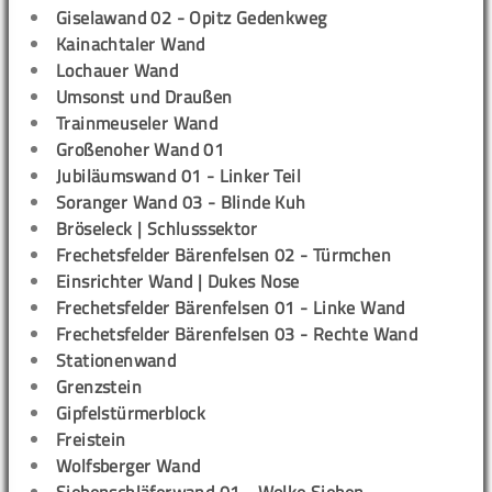
Giselawand 02 - Opitz Gedenkweg
Kainachtaler Wand
Lochauer Wand
Umsonst und Draußen
Trainmeuseler Wand
Großenoher Wand 01
Jubiläumswand 01 - Linker Teil
Soranger Wand 03 - Blinde Kuh
Bröseleck | Schlusssektor
Frechetsfelder Bärenfelsen 02 - Türmchen
Einsrichter Wand | Dukes Nose
Frechetsfelder Bärenfelsen 01 - Linke Wand
Frechetsfelder Bärenfelsen 03 - Rechte Wand
Stationenwand
Grenzstein
Gipfelstürmerblock
Freistein
Wolfsberger Wand