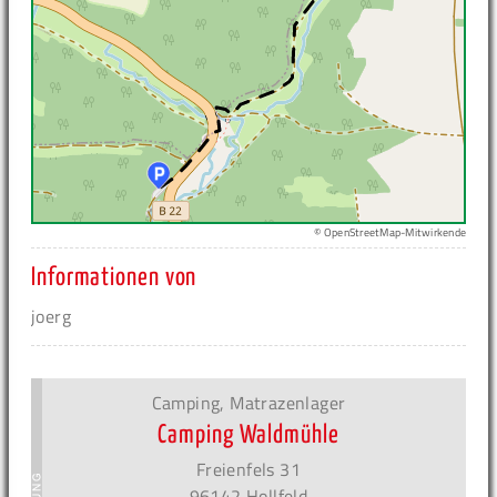
© OpenStreetMap-Mitwirkende
Informationen von
joerg
Camping, Matrazenlager
Camping Waldmühle
Freienfels 31
96142 Hollfeld