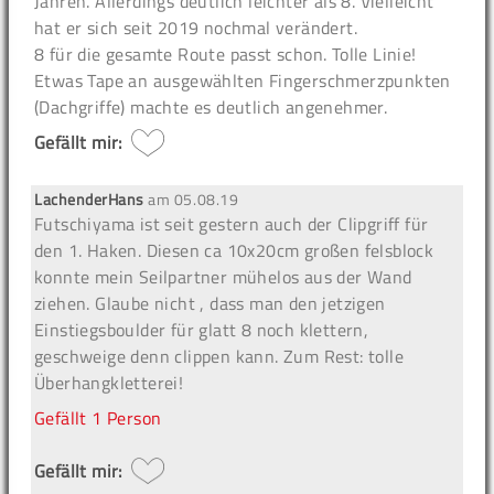
Jahren. Allerdings deutlich leichter als 8. Vielleicht
hat er sich seit 2019 nochmal verändert.
8 für die gesamte Route passt schon. Tolle Linie!
Etwas Tape an ausgewählten Fingerschmerzpunkten
(Dachgriffe) machte es deutlich angenehmer.
Gefällt mir:
LachenderHans
am
05.08.19
Futschiyama ist seit gestern auch der Clipgriff für
den 1. Haken. Diesen ca 10x20cm großen felsblock
konnte mein Seilpartner mühelos aus der Wand
ziehen. Glaube nicht , dass man den jetzigen
Einstiegsboulder für glatt 8 noch klettern,
geschweige denn clippen kann. Zum Rest: tolle
Überhangkletterei!
Gefällt
1 Person
Gefällt mir: