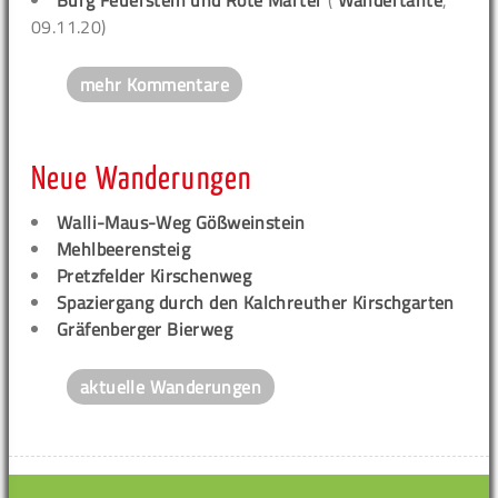
Burg Feuerstein und Rote Marter
(
Wandertante
,
09.11.20)
mehr Kommentare
Neue Wanderungen
Walli-Maus-Weg Gößweinstein
Mehlbeerensteig
Pretzfelder Kirschenweg
Spaziergang durch den Kalchreuther Kirschgarten
Gräfenberger Bierweg
aktuelle Wanderungen