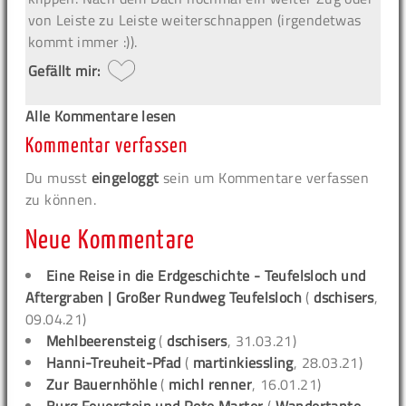
von Leiste zu Leiste weiterschnappen (irgendetwas
kommt immer :)).
Gefällt mir:
Alle Kommentare lesen
Kommentar verfassen
Du musst
eingeloggt
sein um Kommentare verfassen
zu können.
Neue Kommentare
Eine Reise in die Erdgeschichte - Teufelsloch und
Aftergraben | Großer Rundweg Teufelsloch
(
dschisers
,
09.04.21)
Mehlbeerensteig
(
dschisers
, 31.03.21)
Hanni-Treuheit-Pfad
(
martinkiessling
, 28.03.21)
Zur Bauernhöhle
(
michl renner
, 16.01.21)