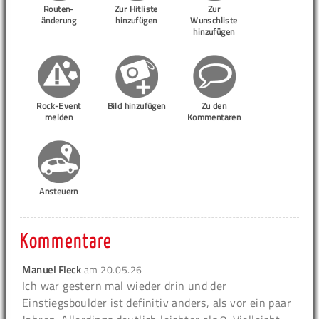
Routen-
Zur Hitliste
Zur
änderung
hinzufügen
Wunschliste
hinzufügen
Rock-Event
Bild hinzufügen
Zu den
melden
Kommentaren
Ansteuern
Kommentare
Manuel Fleck
am
20.05.26
Ich war gestern mal wieder drin und der
Einstiegsboulder ist definitiv anders, als vor ein paar