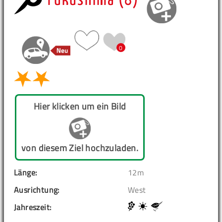
Fukushima (8)
0
Hier klicken um ein Bild
von diesem Ziel hochzuladen.
Länge:
12m
Ausrichtung:
West
Jahreszeit: