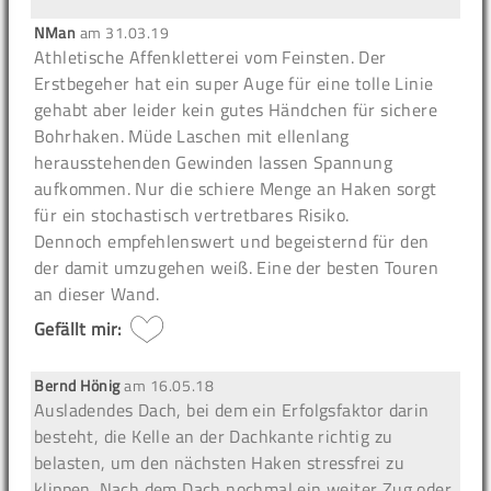
NMan
am
31.03.19
Athletische Affenkletterei vom Feinsten. Der
Erstbegeher hat ein super Auge für eine tolle Linie
gehabt aber leider kein gutes Händchen für sichere
Bohrhaken. Müde Laschen mit ellenlang
herausstehenden Gewinden lassen Spannung
aufkommen. Nur die schiere Menge an Haken sorgt
für ein stochastisch vertretbares Risiko.
Dennoch empfehlenswert und begeisternd für den
der damit umzugehen weiß. Eine der besten Touren
an dieser Wand.
Gefällt mir:
Bernd Hönig
am
16.05.18
Ausladendes Dach, bei dem ein Erfolgsfaktor darin
besteht, die Kelle an der Dachkante richtig zu
belasten, um den nächsten Haken stressfrei zu
klippen. Nach dem Dach nochmal ein weiter Zug oder